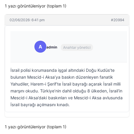
1 yazı görüntüleniyor (toplam 1)
02/06/2026: 6:41 pm
#20994
A
admin
Anahtar yönetici
İsrail polisi korumasında işgal altındaki Doğu Kudüs’te
bulunan Mescid-i Aksa’ya baskın düzenleyen fanatik
Yahudiler, Harem-i Şerif’te İsrail bayrağı açarak İsrail milli
marşını okudu. Türkiye’nin dahil olduğu 8 ülkeden, İsrail’in
Mescid-i Aksa’daki baskınları ve Mescid-i Aksa avlusunda
İsrail bayrağı açılmasını kınadı.
1 yazı görüntüleniyor (toplam 1)