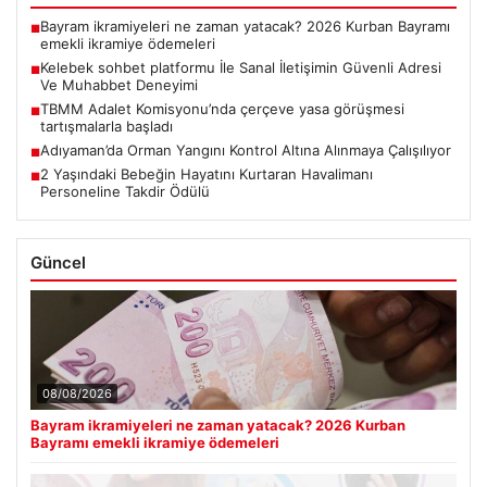
Bayram ikramiyeleri ne zaman yatacak? 2026 Kurban Bayramı
■
emekli ikramiye ödemeleri
Kelebek sohbet platformu İle Sanal İletişimin Güvenli Adresi
■
Ve Muhabbet Deneyimi
TBMM Adalet Komisyonu’nda çerçeve yasa görüşmesi
■
tartışmalarla başladı
Adıyaman’da Orman Yangını Kontrol Altına Alınmaya Çalışılıyor
■
2 Yaşındaki Bebeğin Hayatını Kurtaran Havalimanı
■
Personeline Takdir Ödülü
Güncel
08/08/2026
Bayram ikramiyeleri ne zaman yatacak? 2026 Kurban
Bayramı emekli ikramiye ödemeleri