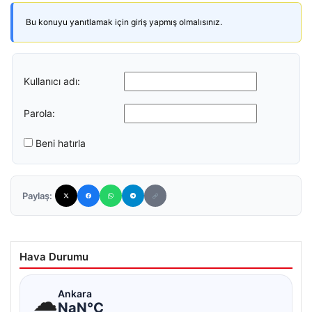
Bu konuyu yanıtlamak için giriş yapmış olmalısınız.
Kullanıcı adı:
Parola:
Beni hatırla
Paylaş:
Hava Durumu
☁
Ankara
NaN°C