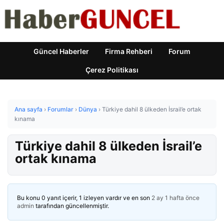
Güncel Haberler
Firma Rehberi
Forum
Çerez Politikası
Ana sayfa
›
Forumlar
›
Dünya
›
Türkiye dahil 8 ülkeden İsrail’e ortak
kınama
Türkiye dahil 8 ülkeden İsrail’e
ortak kınama
Bu konu 0 yanıt içerir, 1 izleyen vardır ve en son
2 ay 1 hafta önce
admin
tarafından güncellenmiştir.