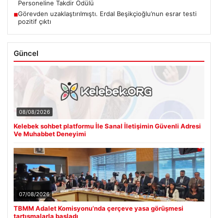
Personeline Takdir Ödülü
Görevden uzaklaştırılmıştı. Erdal Beşikçioğlu’nun esrar testi
■
pozitif çıktı
Güncel
08/08/2026
Kelebek sohbet platformu İle Sanal İletişimin Güvenli Adresi
Ve Muhabbet Deneyimi
07/08/2026
TBMM Adalet Komisyonu’nda çerçeve yasa görüşmesi
tartışmalarla başladı