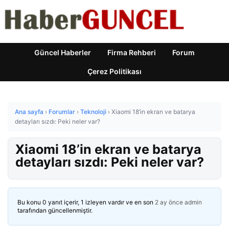
Güncel Haberler
Firma Rehberi
Forum
Çerez Politikası
Ana sayfa
›
Forumlar
›
Teknoloji
›
Xiaomi 18’in ekran ve batarya
detayları sızdı: Peki neler var?
Xiaomi 18’in ekran ve batarya
detayları sızdı: Peki neler var?
Bu konu 0 yanıt içerir, 1 izleyen vardır ve en son
2 ay önce
admin
tarafından güncellenmiştir.