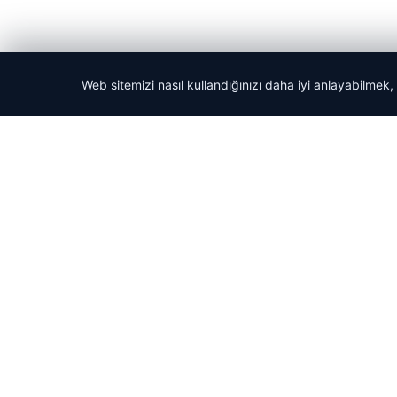
Web sitemizi nasıl kullandığınızı daha iyi anlayabilmek,
© 2026 Haber Güncel – Son Dakika