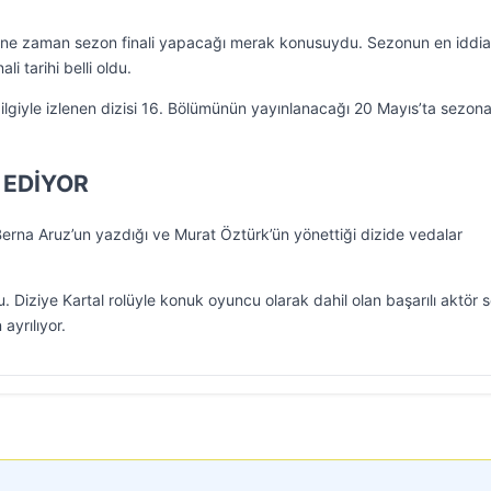
ne zaman sezon finali yapacağı merak konusuydu. Sezonun en iddial
li tarihi belli oldu.
lgiyle izlenen dizisi 16. Bölümünün yayınlanacağı 20 Mayıs’ta sezona
 EDİYOR
Berna Aruz’un yazdığı ve Murat Öztürk’ün yönettiği dizide vedalar
 Diziye Kartal rolüyle konuk oyuncu olarak dahil olan başarılı aktör 
 ayrılıyor.