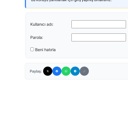
Kullanıcı adı:
Parola:
Beni hatırla
Paylaş: