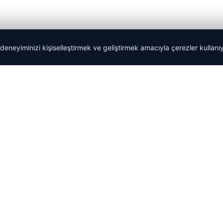
 deneyiminizi kişiselleştirmek ve geliştirmek amacıyla çerezler kullan