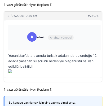
1 yazı görüntüleniyor (toplam 1)
21/06/2026: 10:40 pm
#24976
A
admin
Anahtar yönetici
Yunanistan’da aralarında turistik adalarında bulunduğu 12
adada yaşanan su sorunu nedeniyle olağanüstü hal ilan
edildiği belirtildi.
1 yazı görüntüleniyor (toplam 1)
Bu konuyu yanıtlamak için giriş yapmış olmalısınız.