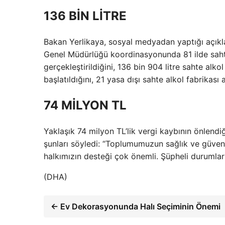
136 BİN LİTRE
Bakan Yerlikaya, sosyal medyadan yaptığı açık
Genel Müdürlüğü koordinasyonunda 81 ilde saht
gerçekleştirildiğini, 136 bin 904 litre sahte alkol
başlatıldığını, 21 yasa dışı sahte alkol fabrikası a
74 MİLYON TL
Yaklaşık 74 milyon TL’lik vergi kaybının önlendiğ
şunları söyledi: “Toplumumuzun sağlık ve güvenl
halkımızın desteği çok önemli. Şüpheli durumları
(DHA)
← Ev Dekorasyonunda Halı Seçiminin Önemi