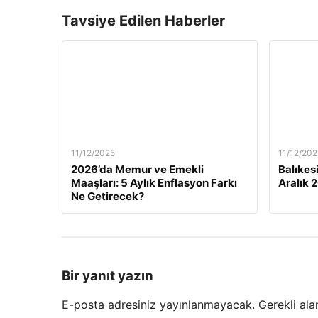
Tavsiye Edilen Haberler
11/12/2025
11/12/202
2026’da Memur ve Emekli
Balıkes
Maaşları: 5 Aylık Enflasyon Farkı
Aralık 
Ne Getirecek?
Bir yanıt yazın
E-posta adresiniz yayınlanmayacak.
Gerekli ala