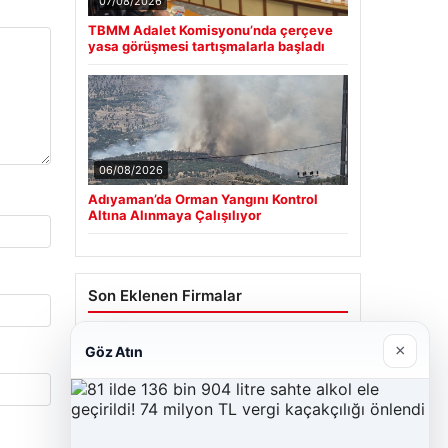
07/08/2026
TBMM Adalet Komisyonu’nda çerçeve
yasa görüşmesi tartışmalarla başladı
06/08/2026
Adıyaman’da Orman Yangını Kontrol
Altına Alınmaya Çalışılıyor
Son Eklenen Firmalar
Cengiz Sigorta
×
Göz Atın
23/06/2026