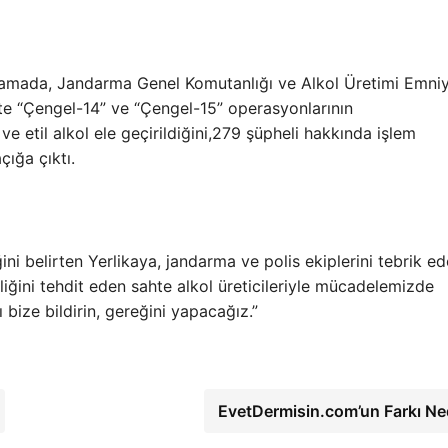
lamada, Jandarma Genel Komutanlığı ve Alkol Üretimi Emni
e “Çengel-14” ve “Çengel-15” operasyonlarının
 ve etil alkol ele geçirildiğini,279 şüpheli hakkında işlem
çığa çıktı.
ini belirten Yerlikaya, jandarma ve polis ekiplerini tebrik e
iğini tehdit eden sahte alkol üreticileriyle mücadelemizde
 bize bildirin, gereğini yapacağız.”
EvetDermisin.com’un Farkı Ne