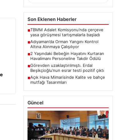
Son Eklenen Haberler
TBMM Adalet Komisyonu’nda çerçeve
■
yasa görüşmesi tartışmalarla başladı
Adıyaman’da Orman Yangını Kontrol
■
Altına Alınmaya Çalışılıyor
2 Yaşındaki Bebeğin Hayatını Kurtaran
■
Havalimanı Personeline Takdir Ödülü
Görevden uzaklaştırılmıştı. Erdal
■
Beşikçioğlu’nun esrar testi pozitif çıktı
ye
Açık Hava Mimarisinde Kalite ve bahçe
■
mutfağı Tasarımları
Güncel