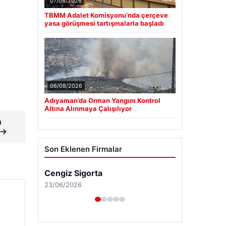
07/08/2026
TBMM Adalet Komisyonu’nda çerçeve
yasa görüşmesi tartışmalarla başladı
06/08/2026
Adıyaman’da Orman Yangını Kontrol
Altına Alınmaya Çalışılıyor
n
 →
Son Eklenen Firmalar