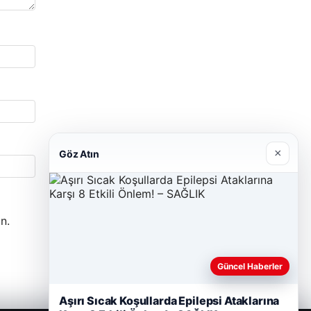
×
Göz Atın
n.
Güncel Haberler
Aşırı Sıcak Koşullarda Epilepsi Ataklarına