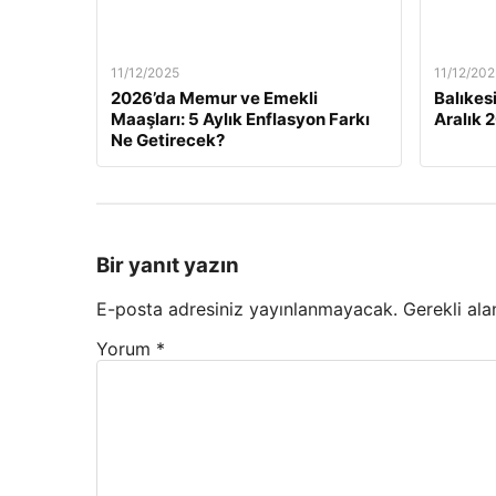
11/12/2025
11/12/202
2026’da Memur ve Emekli
Balıkes
Maaşları: 5 Aylık Enflasyon Farkı
Aralık 
Ne Getirecek?
Bir yanıt yazın
E-posta adresiniz yayınlanmayacak.
Gerekli ala
Yorum
*