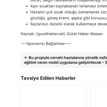
durun, salgın hastalıkların oluşabileceği 
Aşırı sıcaktan kaynaklanan terlemeyi önleme
Havanın çok sıcak olduğu zamanlarda vücu
gözlüğü, güneş kremi, şapka gibi koruyuc
İlaçlarınızı düzenli olarak kullanmaya dev
Kaynak: (guzelhaber.net) Güzel Haber Masası
—–Sponsorlu Bağlantılar—–
← Bu projeyle cerrahi hastalarına yönelik nefe
eğitimi veren mobil uygulama geliştirilecek –
Tavsiye Edilen Haberler