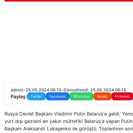
admin
•
25.05.2024 06:15
•
Güncellendi: 25.05.2024 06:15
Paylaş:
Twitter
Facebook
WhatsApp
Reddit
Pinterest
Rusya Devlet Başkanı Vladimir Putin Belarus'a geldi. Yen
yurt dışı gezisini en yakın müttefiki Belarus'a yapan Puti
Başkanı Aleksandr Lukaşenko ile görüştü. Toplantının sonu