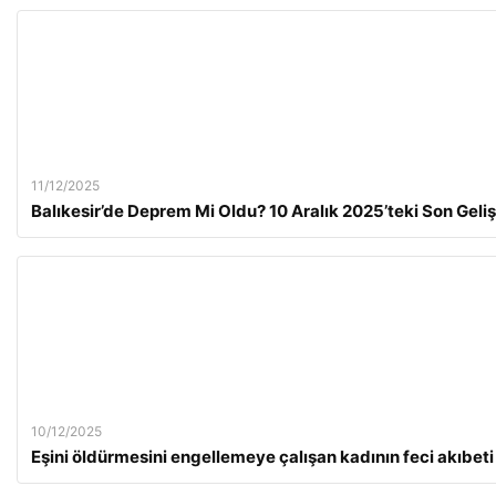
11/12/2025
Balıkesir’de Deprem Mi Oldu? 10 Aralık 2025’teki Son Geli
10/12/2025
Eşini öldürmesini engellemeye çalışan kadının feci akıbeti