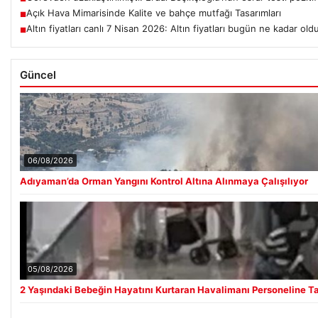
Açık Hava Mimarisinde Kalite ve bahçe mutfağı Tasarımları
■
Altın fiyatları canlı 7 Nisan 2026: Altın fiyatları bugün ne kadar old
■
Güncel
06/08/2026
Adıyaman’da Orman Yangını Kontrol Altına Alınmaya Çalışılıyor
05/08/2026
2 Yaşındaki Bebeğin Hayatını Kurtaran Havalimanı Personeline T