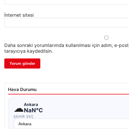
İnternet sitesi
Daha sonraki yorumlarımda kullanılması için adım, e-pos
tarayıcıya kaydedilsin.
Hava Durumu
☁
Ankara
NaN°C
ŞEHIR SEÇ