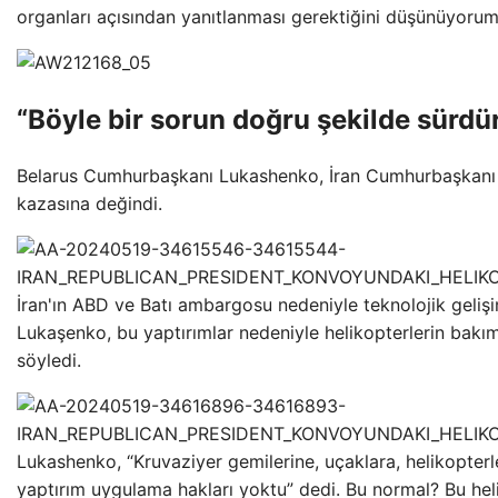
organları açısından yanıtlanması gerektiğini düşünüyorum
“Böyle bir sorun doğru şekilde sürd
Belarus Cumhurbaşkanı Lukashenko, İran Cumhurbaşkanı İ
kazasına değindi.
İran'ın ABD ve Batı ambargosu nedeniyle teknolojik geliş
Lukaşenko, bu yaptırımlar nedeniyle helikopterlerin bakı
söyledi.
Lukashenko, “Kruvaziyer gemilerine, uçaklara, helikopterl
yaptırım uygulama hakları yoktu” dedi. Bu normal? Bu heli