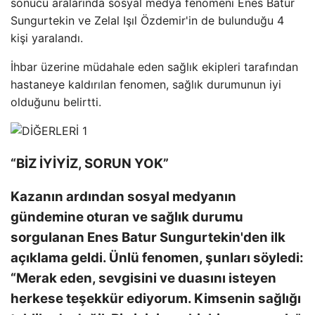
sonucu aralarında sosyal medya fenomeni Enes Batur
Sungurtekin ve Zelal Işıl Özdemir'in de bulunduğu 4
kişi yaralandı.
İhbar üzerine müdahale eden sağlık ekipleri tarafından
hastaneye kaldırılan fenomen, sağlık durumunun iyi
olduğunu belirtti.
“BİZ İYİYİZ, SORUN YOK”
Kazanın ardından sosyal medyanın
gündemine oturan ve sağlık durumu
sorgulanan Enes Batur Sungurtekin'den ilk
açıklama geldi. Ünlü fenomen, şunları söyledi:
“Merak eden, sevgisini ve duasını isteyen
herkese teşekkür ediyorum. Kimsenin sağlığı