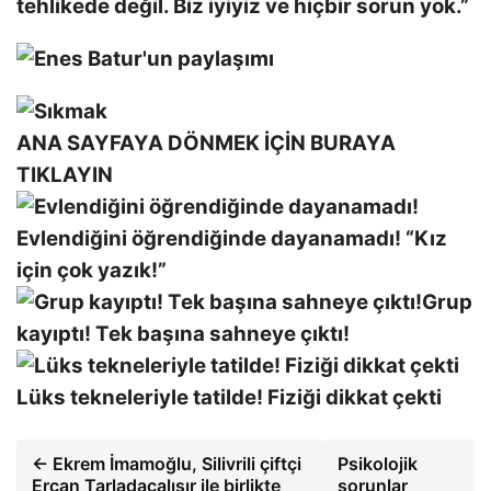
tehlikede değil. Biz iyiyiz ve hiçbir sorun yok.”
ANA SAYFAYA DÖNMEK İÇİN BURAYA
TIKLAYIN
Evlendiğini öğrendiğinde dayanamadı! “Kız
için çok yazık!”
Grup
kayıptı! Tek başına sahneye çıktı!
Lüks tekneleriyle tatilde! Fiziği dikkat çekti
← Ekrem İmamoğlu, Silivrili çiftçi
Psikolojik
Ercan Tarladaçalışır ile birlikte
sorunlar