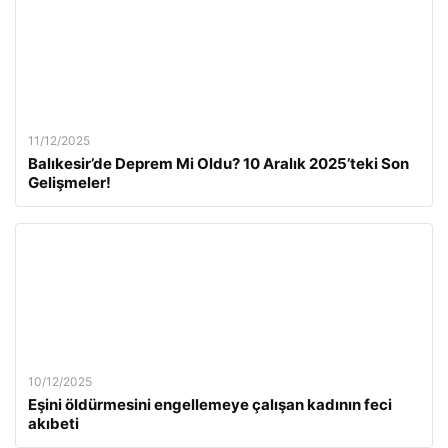
11/12/2025
Balıkesir’de Deprem Mi Oldu? 10 Aralık 2025’teki Son
Gelişmeler!
10/12/2025
Eşini öldürmesini engellemeye çalışan kadının feci
akıbeti