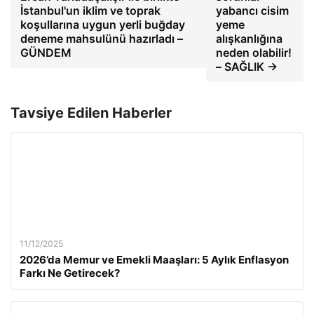
İstanbul'un iklim ve toprak
yabancı cisim
koşullarına uygun yerli buğday
yeme
deneme mahsulünü hazırladı –
alışkanlığına
GÜNDEM
neden olabilir!
– SAĞLIK →
Tavsiye Edilen Haberler
11/12/2025
2026’da Memur ve Emekli Maaşları: 5 Aylık Enflasyon
Farkı Ne Getirecek?