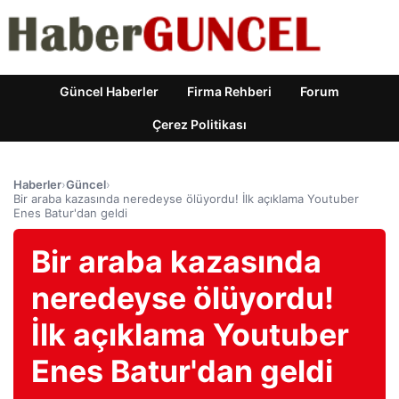
Güncel Haberler
Firma Rehberi
Forum
Çerez Politikası
Haberler
›
Güncel
›
Bir araba kazasında neredeyse ölüyordu! İlk açıklama Youtuber
Enes Batur'dan geldi
Bir araba kazasında
neredeyse ölüyordu!
İlk açıklama Youtuber
Enes Batur'dan geldi