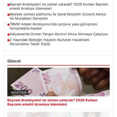
Bayram ikramiyeleri ne zaman yatacak? 2026 Kurban Bayramı
■
emekli ikramiye ödemeleri
Kelebek sohbet platformu İle Sanal İletişimin Güvenli Adresi
■
Ve Muhabbet Deneyimi
TBMM Adalet Komisyonu’nda çerçeve yasa görüşmesi
■
tartışmalarla başladı
Adıyaman’da Orman Yangını Kontrol Altına Alınmaya Çalışılıyor
■
2 Yaşındaki Bebeğin Hayatını Kurtaran Havalimanı
■
Personeline Takdir Ödülü
Güncel
08/08/2026
Bayram ikramiyeleri ne zaman yatacak? 2026 Kurban
Bayramı emekli ikramiye ödemeleri