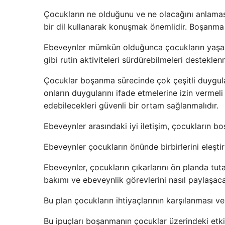
Çocukların ne olduğunu ve ne olacağını anlamas
bir dil kullanarak konuşmak önemlidir. Boşanma s
Ebeveynler mümkün olduğunca çocukların yaşamlar
gibi rutin aktiviteleri sürdürebilmeleri desteklenm
Çocuklar boşanma sürecinde çok çeşitli duygula
onların duygularını ifade etmelerine izin vermeli 
edebilecekleri güvenli bir ortam sağlanmalıdır.
Ebeveynler arasındaki iyi iletişim, çocukların b
Ebeveynler çocukların önünde birbirlerini eleşti
Ebeveynler, çocukların çıkarlarını ön planda tut
bakımı ve ebeveynlik görevlerini nasıl paylaşaca
Bu plan çocukların ihtiyaçlarının karşılanması v
Bu ipuçları boşanmanın çocuklar üzerindeki etkil