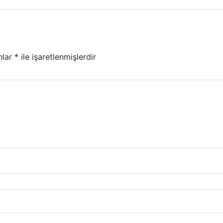
nlar
*
ile işaretlenmişlerdir