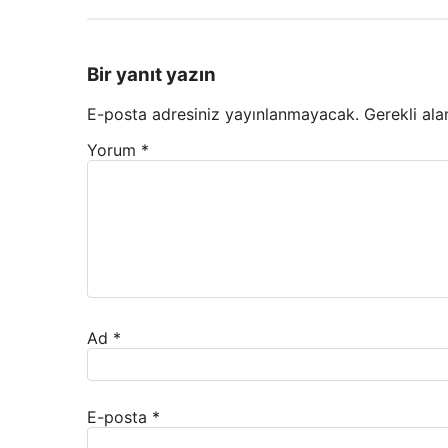
Bir yanıt yazın
E-posta adresiniz yayınlanmayacak.
Gerekli ala
Yorum
*
Ad
*
E-posta
*