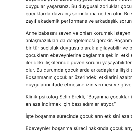
duygular yaşarsınız. Bu duygusal zorluklar çocukl
çocuklarda davranış sorunlarına neden olur. Bu s
zayıf akademik performans ve arkadaşlık sorunla
Anne babasını seven ve onları korumak isteyen 
anlaşmazlıkları da dengelemesi gerekir. Boşanma
bir tür suçluluk duygusu olarak algılayabilir ve
çocukların ebeveynlerine bağlanma şeklini etki
ilerideki ilişkilerinde güven sorunu yaşayabilir
olur. Bu durumda çocuklarda arkadaşlarla ilişkil
Boşanmanın çocuklar üzerindeki etkilerini azaltm
duygularını ifade etmesine izin vermesi ve güve
Klinik psikolog Selin Erekli, “Boşanma çocuklar i
en aza indirmek için bazı adımlar atıyor.”
İşte boşanma sürecinde çocukların etkisini azalt
Ebeveynler boşanma süreci hakkında çocuklarıyla