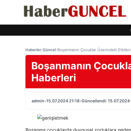
Haberler
›
Güncel
›
Boşanmanın Çocuklar Üzerindeki Etkileri 
Boşanmanın Çocuklar 
Haberleri
admin
•
15.07.2024 21:18
•
Güncellendi: 15.07.2024 
Boşanma çocuklarda duygusal zorluklara neden ol