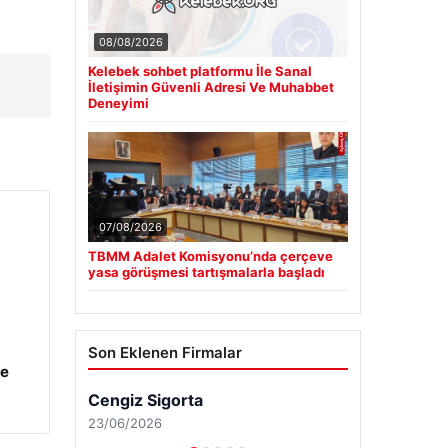
08/08/2026
Kelebek sohbet platformu İle Sanal
İletişimin Güvenli Adresi Ve Muhabbet
Deneyimi
07/08/2026
TBMM Adalet Komisyonu’nda çerçeve
yasa görüşmesi tartışmalarla başladı
Son Eklenen Firmalar
ye
Cengiz Sigorta
23/06/2026