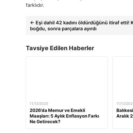
farklıdır.
← Eşi dahil 42 kadını öldürdüğünü itiraf etti!
boğdu, sonra parçalara ayırdı
Tavsiye Edilen Haberler
11/12/2025
11/12/202
2026’da Memur ve Emekli
Balıkes
Maaşları: 5 Aylık Enflasyon Farkı
Aralık 
Ne Getirecek?