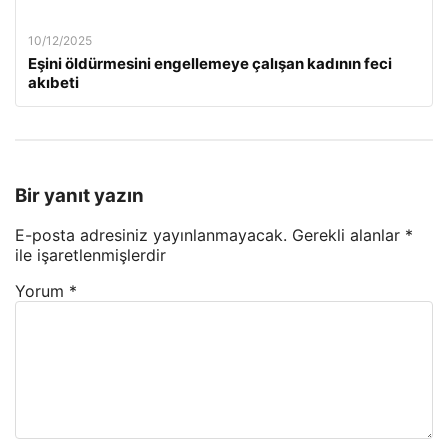
10/12/2025
Eşini öldürmesini engellemeye çalışan kadının feci
akıbeti
Bir yanıt yazın
E-posta adresiniz yayınlanmayacak.
Gerekli alanlar
*
ile işaretlenmişlerdir
Yorum
*