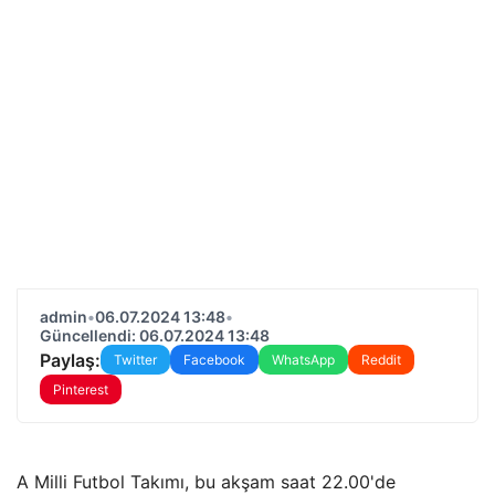
admin
•
06.07.2024 13:48
•
Güncellendi: 06.07.2024 13:48
Paylaş:
Twitter
Facebook
WhatsApp
Reddit
Pinterest
A Milli Futbol Takımı, bu akşam saat 22.00'de