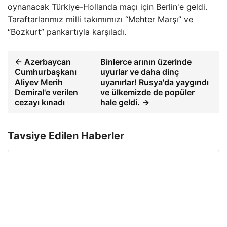
oynanacak Türkiye-Hollanda maçı için Berlin'e geldi.
Taraftarlarımız milli takımımızı “Mehter Marşı” ve
“Bozkurt” pankartıyla karşıladı.
← Azerbaycan
Binlerce arının üzerinde
Cumhurbaşkanı
uyurlar ve daha dinç
Aliyev Merih
uyanırlar! Rusya'da yaygındı
Demiral'e verilen
ve ülkemizde de popüler
cezayı kınadı
hale geldi. →
Tavsiye Edilen Haberler