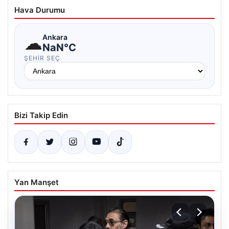
Hava Durumu
☁
Ankara
NaN°C
ŞEHIR SEÇ
Bizi Takip Edin
Yan Manşet