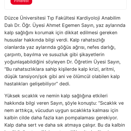
Pinterest
Düzce Üniversitesi Tıp Fakültesi Kardiyoloji Anabilim
Dalı Dr. Öğr. Üyesi Ahmet Egemen Sayın, yaz aylarında
kalp sağlığını korumak için dikkat edilmesi gereken
hususlar hakkında bilgi verdi. Kalp rahatsızlığı
olanlarda yaz aylarında göğüs ağrısı, nefes darlığı,
çarpıntı, bayılma ve susuzluk gibi şikayetlerin
yoğunlaşabildiğini söyleyen Dr. Öğretim Üyesi Sayın,
“Bu rahatsızlıklara sahip kişilerde kalp krizi, aritmi,
düşük tansiyon/şok gibi ani ve ölümcül olabilen kalp
hastalıkları gelişebiliyor” dedi.
Yüksek sıcaklık ve nemin kalp sağlığına etkileri
hakkında bilgi veren Sayın, şöyle konuştu: “Sıcaklık ve
nem arttıkça, vücudun uygun sıcaklıkta kalması için
kalbin cilde daha fazla kan pompalaması gerekiyor.
Kalp daha sert ve daha sık atmaya çalışır. Bu da kalbin