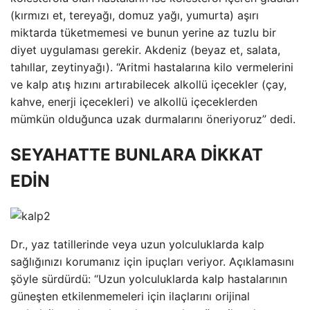
(kırmızı et, tereyağı, domuz yağı, yumurta) aşırı
miktarda tüketmemesi ve bunun yerine az tuzlu bir
diyet uygulaması gerekir. Akdeniz (beyaz et, salata,
tahıllar, zeytinyağı). “Aritmi hastalarına kilo vermelerini
ve kalp atış hızını artırabilecek alkollü içecekler (çay,
kahve, enerji içecekleri) ve alkollü içeceklerden
mümkün olduğunca uzak durmalarını öneriyoruz” dedi.
SEYAHATTE BUNLARA DİKKAT
EDİN
Dr., yaz tatillerinde veya uzun yolculuklarda kalp
sağlığınızı korumanız için ipuçları veriyor. Açıklamasını
şöyle sürdürdü: “Uzun yolculuklarda kalp hastalarının
güneşten etkilenmemeleri için ilaçlarını orijinal