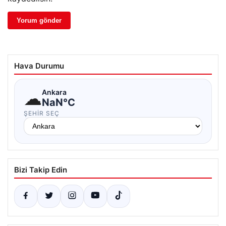
Hava Durumu
☁
Ankara
NaN°C
ŞEHIR SEÇ
Bizi Takip Edin