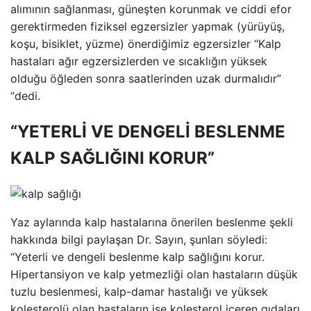
alımının sağlanması, güneşten korunmak ve ciddi efor
gerektirmeden fiziksel egzersizler yapmak (yürüyüş,
koşu, bisiklet, yüzme) önerdiğimiz egzersizler “Kalp
hastaları ağır egzersizlerden ve sıcaklığın yüksek
olduğu öğleden sonra saatlerinden uzak durmalıdır”
“dedi.
“YETERLİ VE DENGELİ BESLENME
KALP SAĞLIĞINI KORUR”
Yaz aylarında kalp hastalarına önerilen beslenme şekli
hakkında bilgi paylaşan Dr. Sayın, şunları söyledi:
“Yeterli ve dengeli beslenme kalp sağlığını korur.
Hipertansiyon ve kalp yetmezliği olan hastaların düşük
tuzlu beslenmesi, kalp-damar hastalığı ve yüksek
kolesterolü olan hastaların ise kolesterol içeren gıdaları