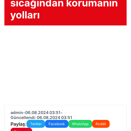
sıcağından korumanın
yolları
admin
•
06.08.2024 03:51
•
Güncellendi: 06.08.2024 03:51
Paylaş:
Twitter
Facebook
WhatsApp
Reddit