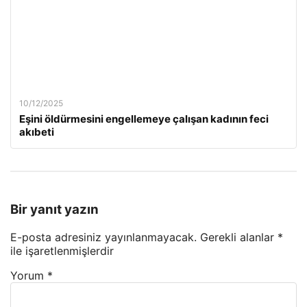
10/12/2025
Eşini öldürmesini engellemeye çalışan kadının feci
akıbeti
Bir yanıt yazın
E-posta adresiniz yayınlanmayacak.
Gerekli alanlar
*
ile işaretlenmişlerdir
Yorum
*