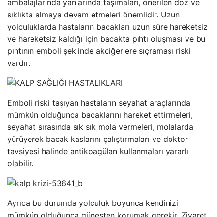
ambalajlarında yanlarında taşımaları, önerilen doz ve
sıklıkta almaya devam etmeleri önemlidir. Uzun
yolculuklarda hastaların bacakları uzun süre hareketsiz
ve hareketsiz kaldığı için bacakta pıhtı oluşması ve bu
pıhtının emboli şeklinde akciğerlere sıçraması riski
vardır.
Emboli riski taşıyan hastaların seyahat araçlarında
mümkün olduğunca bacaklarını hareket ettirmeleri,
seyahat sırasında sık sık mola vermeleri, molalarda
yürüyerek bacak kaslarını çalıştırmaları ve doktor
tavsiyesi halinde antikoagülan kullanmaları yararlı
olabilir.
Ayrıca bu durumda yolculuk boyunca kendinizi
mümkün olduğunca güneşten korumak gerekir. Ziyaret