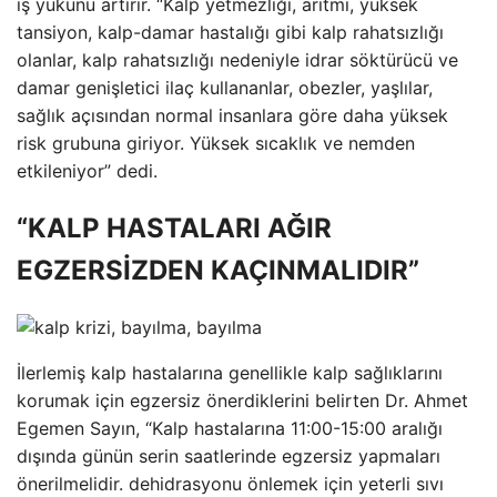
iş yükünü artırır. “Kalp yetmezliği, aritmi, yüksek
tansiyon, kalp-damar hastalığı gibi kalp rahatsızlığı
olanlar, kalp rahatsızlığı nedeniyle idrar söktürücü ve
damar genişletici ilaç kullananlar, obezler, yaşlılar,
sağlık açısından normal insanlara göre daha yüksek
risk grubuna giriyor. Yüksek sıcaklık ve nemden
etkileniyor” dedi.
“KALP HASTALARI AĞIR
EGZERSİZDEN KAÇINMALIDIR”
İlerlemiş kalp hastalarına genellikle kalp sağlıklarını
korumak için egzersiz önerdiklerini belirten Dr. Ahmet
Egemen Sayın, “Kalp hastalarına 11:00-15:00 aralığı
dışında günün serin saatlerinde egzersiz yapmaları
önerilmelidir. dehidrasyonu önlemek için yeterli sıvı