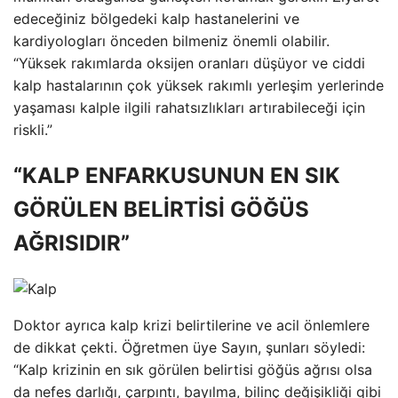
edeceğiniz bölgedeki kalp hastanelerini ve
kardiyologları önceden bilmeniz önemli olabilir.
“Yüksek rakımlarda oksijen oranları düşüyor ve ciddi
kalp hastalarının çok yüksek rakımlı yerleşim yerlerinde
yaşaması kalple ilgili rahatsızlıkları artırabileceği için
riskli.”
“KALP ENFARKUSUNUN EN SIK
GÖRÜLEN BELİRTİSİ GÖĞÜS
AĞRISIDIR”
Doktor ayrıca kalp krizi belirtilerine ve acil önlemlere
de dikkat çekti. Öğretmen üye Sayın, şunları söyledi:
“Kalp krizinin en sık görülen belirtisi göğüs ağrısı olsa
da nefes darlığı, çarpıntı, bayılma, bilinç değişikliği gibi