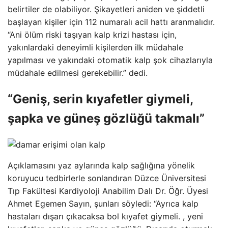
belirtiler de olabiliyor. Şikayetleri aniden ve şiddetli
başlayan kişiler için 112 numaralı acil hattı aranmalıdır.
“Ani ölüm riski taşıyan kalp krizi hastası için,
yakınlardaki deneyimli kişilerden ilk müdahale
yapılması ve yakındaki otomatik kalp şok cihazlarıyla
müdahale edilmesi gerekebilir.” dedi.
“Geniş, serin kıyafetler giymeli,
şapka ve güneş gözlüğü takmalı”
Açıklamasını yaz aylarında kalp sağlığına yönelik
koruyucu tedbirlerle sonlandıran Düzce Üniversitesi
Tıp Fakültesi Kardiyoloji Anabilim Dalı Dr. Öğr. Üyesi
Ahmet Egemen Sayın, şunları söyledi: “Ayrıca kalp
hastaları dışarı çıkacaksa bol kıyafet giymeli. , yeni