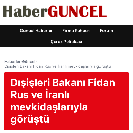
Güncel Haberler
Firma Rehberi
Forum
Çerez Politikası
Haberler
›
Güncel
›
Dışişleri Bakanı Fidan Rus ve İranlı mevkidaşlarıyla görüştü
Dışişleri Bakanı Fidan
Rus ve İranlı
mevkidaşlarıyla
görüştü