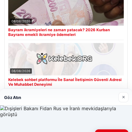
08/08/2026
Bayram ikramiyeleri ne zaman yatacak? 2026 Kurban
Bayramı emekli ikramiye ödemeleri
08/08/2026
Kelebek sohbet platformu İle Sanal İletişimin Güvenli Adresi
Ve Muhabbet Deneyimi
×
Göz Atın
Son Eklenen Firmalar