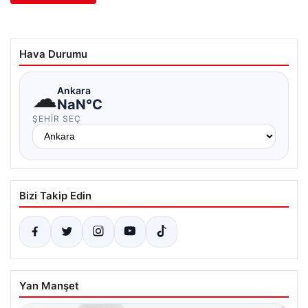
Hava Durumu
☁
Ankara
NaN°C
ŞEHIR SEÇ
Bizi Takip Edin
Yan Manşet