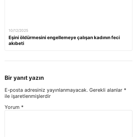
10/12/2025
Eşini öldürmesini engellemeye çalışan kadının feci
akıbeti
Bir yanıt yazın
E-posta adresiniz yayınlanmayacak.
Gerekli alanlar
*
ile işaretlenmişlerdir
Yorum
*