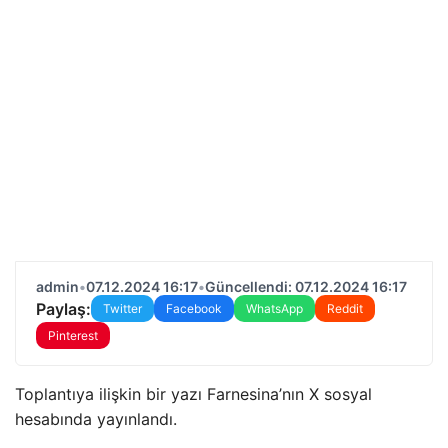
admin
•
07.12.2024 16:17
•
Güncellendi: 07.12.2024 16:17
Paylaş:
Twitter
Facebook
WhatsApp
Reddit
Pinterest
Toplantıya ilişkin bir yazı Farnesina’nın X sosyal
hesabında yayınlandı.