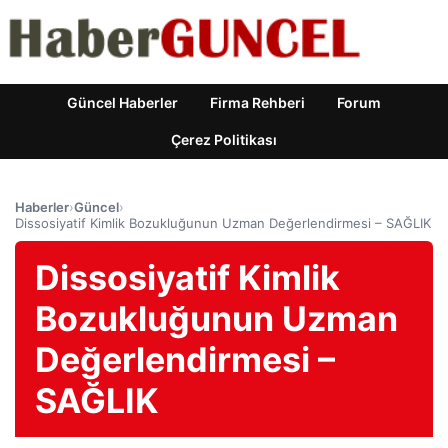
Güncel Haberler
Firma Rehberi
Forum
Çerez Politikası
Haberler
›
Güncel
›
Dissosiyatif Kimlik Bozukluğunun Uzman Değerlendirmesi – SAĞLIK
Dissosiyatif Kimlik
Bozukluğunun Uzman
Değerlendirmesi –
SAĞLIK