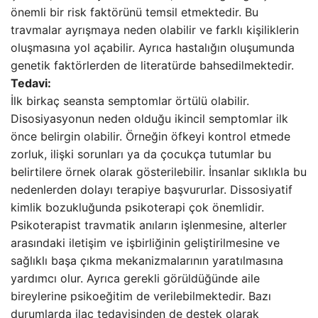
önemli bir risk faktörünü temsil etmektedir. Bu
travmalar ayrışmaya neden olabilir ve farklı kişiliklerin
oluşmasına yol açabilir. Ayrıca hastalığın oluşumunda
genetik faktörlerden de literatürde bahsedilmektedir.
Tedavi:
İlk birkaç seansta semptomlar örtülü olabilir.
Disosiyasyonun neden olduğu ikincil semptomlar ilk
önce belirgin olabilir. Örneğin öfkeyi kontrol etmede
zorluk, ilişki sorunları ya da çocukça tutumlar bu
belirtilere örnek olarak gösterilebilir. İnsanlar sıklıkla bu
nedenlerden dolayı terapiye başvururlar. Dissosiyatif
kimlik bozukluğunda psikoterapi çok önemlidir.
Psikoterapist travmatik anıların işlenmesine, alterler
arasındaki iletişim ve işbirliğinin geliştirilmesine ve
sağlıklı başa çıkma mekanizmalarının yaratılmasına
yardımcı olur. Ayrıca gerekli görüldüğünde aile
bireylerine psikoeğitim de verilebilmektedir. Bazı
durumlarda ilaç tedavisinden de destek olarak