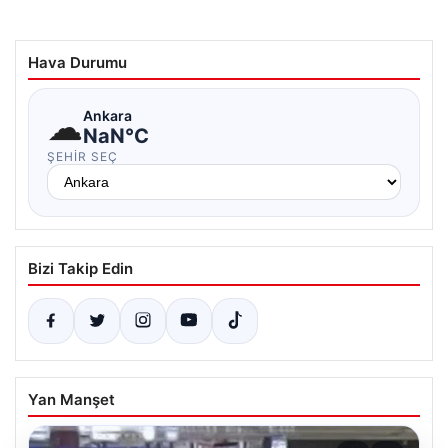
Hava Durumu
☁
Ankara
NaN°C
ŞEHIR SEÇ
Bizi Takip Edin
Yan Manşet