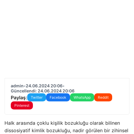
admin
•
24.06.2024 20:06
•
Güncellendi: 24.06.2024 20:06
Paylaş:
Twitter
Facebook
WhatsApp
Reddit
Pinterest
Halk arasında çoklu kişilik bozukluğu olarak bilinen
dissosiyatif kimlik bozukluğu, nadir görülen bir zihinsel