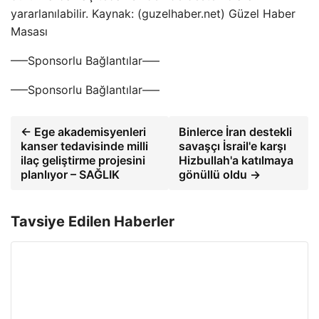
yararlanılabilir. Kaynak: (guzelhaber.net) Güzel Haber
Masası
—–Sponsorlu Bağlantılar—–
—–Sponsorlu Bağlantılar—–
← Ege akademisyenleri
Binlerce İran destekli
kanser tedavisinde milli
savaşçı İsrail'e karşı
ilaç geliştirme projesini
Hizbullah'a katılmaya
planlıyor – SAĞLIK
gönüllü oldu →
Tavsiye Edilen Haberler