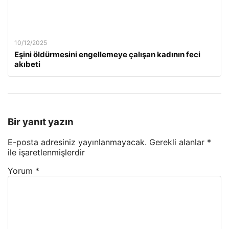
10/12/2025
Eşini öldürmesini engellemeye çalışan kadının feci
akıbeti
Bir yanıt yazın
E-posta adresiniz yayınlanmayacak.
Gerekli alanlar
*
ile işaretlenmişlerdir
Yorum
*