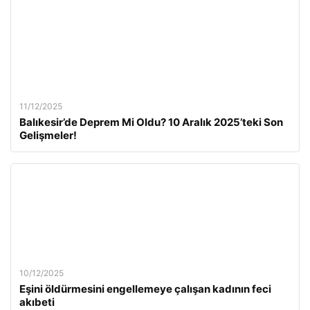
11/12/2025
Balıkesir’de Deprem Mi Oldu? 10 Aralık 2025’teki Son
Gelişmeler!
10/12/2025
Eşini öldürmesini engellemeye çalışan kadının feci
akıbeti