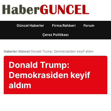
Güncel Haberler
Firma Rehberi
Forum
Çerez Politikası
Haberler
›
Güncel
›
Donald Trump: Demokrasiden keyif aldım
Donald Trump:
Demokrasiden keyif
aldım