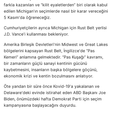
farkla kazanılan ve “kilit eyaletlerden” biri olarak kabul
edilen Michigan'ın seçimlerde nasıl bir karar vereceğini
5 Kasım'da öğreneceğiz.
Cumhuriyetçilerin ayrıca Michigan için Rust Belt yerlisi
J.D. Vance'i kullanması bekleniyor.
Amerika Birleşik Devletleri'nin Midwest ve Great Lakes
bölgelerini kapsayan Rust Belt, İngilizce'de “Pas
Kemeri” anlamına gelmektedir. “Pas Kuşağı” kavramı,
bir zamanların güçlü sanayi kentinin gücünü
kaybetmesini, insanların başka bölgelere göçünü,
ekonomik krizi ve kentin bozulmasını anlatıyor.
Öte yandan bir süre önce Kovid-19'a yakalanan ve
Delaware'deki evinde istirahat eden ABD Başkanı Joe
Biden, önümüzdeki hafta Demokrat Parti için seçim
kampanyasına başlayacağını duyurdu.