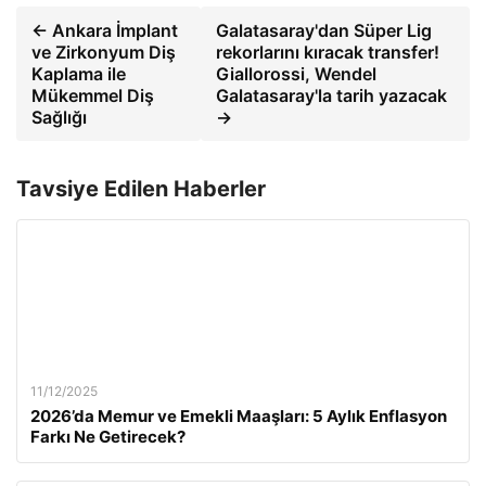
← Ankara İmplant
Galatasaray'dan Süper Lig
ve Zirkonyum Diş
rekorlarını kıracak transfer!
Kaplama ile
Giallorossi, Wendel
Mükemmel Diş
Galatasaray'la tarih yazacak
Sağlığı
→
Tavsiye Edilen Haberler
11/12/2025
2026’da Memur ve Emekli Maaşları: 5 Aylık Enflasyon
Farkı Ne Getirecek?