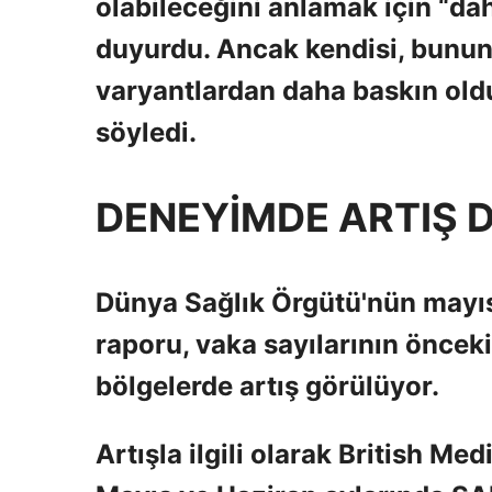
olabileceğini anlamak için “da
duyurdu. Ancak kendisi, bunun B
varyantlardan daha baskın old
söyledi.
DENEYİMDE ARTIŞ 
Dünya Sağlık Örgütü'nün mayıs
raporu, vaka sayılarının önceki
bölgelerde artış görülüyor.
Artışla ilgili olarak British Med