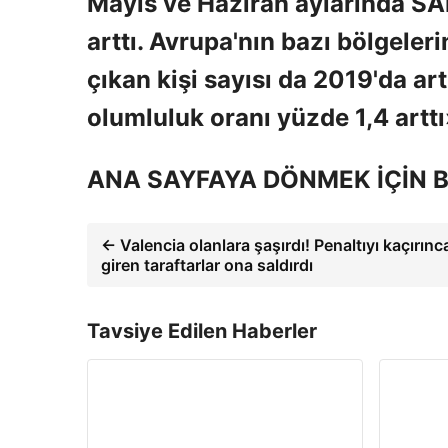
Mayıs ve Haziran aylarında SAR
arttı. Avrupa'nın bazı bölgeleri
çıkan kişi sayısı da 2019'da ar
olumluluk oranı yüzde 1,4 arttı
ANA SAYFAYA DÖNMEK İÇİN B
← Valencia olanlara şaşırdı! Penaltıyı kaçırın
giren taraftarlar ona saldırdı
Tavsiye Edilen Haberler