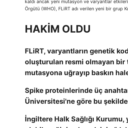
kaldı ancak yeni mutasyon ve varyantlar etkile
Örgütü (WHO), FLiRT adı verilen yeni bir grup K
HAKİM OLDU
FLiRT, varyantların genetik ko
oluşturulan resmi olmayan bir
mutasyona uğrayıp baskın hale 
Spike proteinlerinde üç anaht
Üniversitesi'ne göre bu şekild
İngiltere Halk Sağlığı Kurumu, 