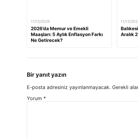
11/12/2025
11/12/202
2026’da Memur ve Emekli
Balıkes
Maaşları: 5 Aylık Enflasyon Farkı
Aralık 
Ne Getirecek?
Bir yanıt yazın
E-posta adresiniz yayınlanmayacak.
Gerekli ala
Yorum
*