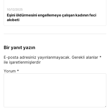
10/12/2025
Eşini öldürmesini engellemeye çalışan kadının feci
akıbeti
Bir yanıt yazın
E-posta adresiniz yayınlanmayacak.
Gerekli alanlar
*
ile işaretlenmişlerdir
Yorum
*