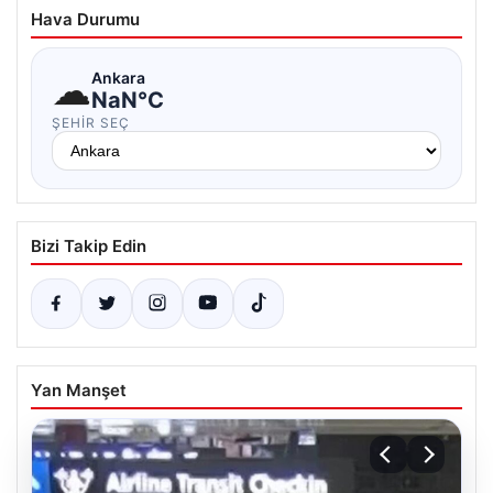
Hava Durumu
☁
Ankara
NaN°C
ŞEHIR SEÇ
Bizi Takip Edin
Yan Manşet