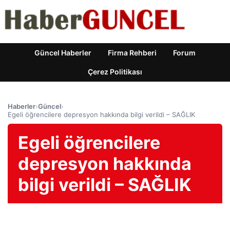
Güncel Haberler
Firma Rehberi
Forum
Çerez Politikası
Haberler
›
Güncel
›
Egeli öğrencilere depresyon hakkında bilgi verildi – SAĞLIK
Egeli öğrencilere
depresyon hakkında
bilgi verildi – SAĞLIK