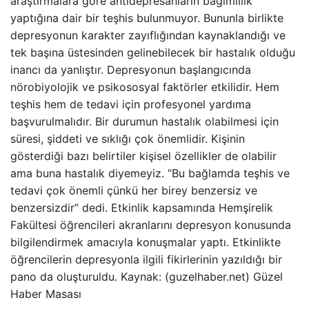
araştırmalara göre antidepresanların bağımlılık
yaptığına dair bir teşhis bulunmuyor. Bununla birlikte
depresyonun karakter zayıflığından kaynaklandığı ve
tek başına üstesinden gelinebilecek bir hastalık olduğu
inancı da yanlıştır. Depresyonun başlangıcında
nörobiyolojik ve psikososyal faktörler etkilidir. Hem
teşhis hem de tedavi için profesyonel yardıma
başvurulmalıdır. Bir durumun hastalık olabilmesi için
süresi, şiddeti ve sıklığı çok önemlidir. Kişinin
gösterdiği bazı belirtiler kişisel özellikler de olabilir
ama buna hastalık diyemeyiz. “Bu bağlamda teşhis ve
tedavi çok önemli çünkü her birey benzersiz ve
benzersizdir” dedi. Etkinlik kapsamında Hemşirelik
Fakültesi öğrencileri akranlarını depresyon konusunda
bilgilendirmek amacıyla konuşmalar yaptı. Etkinlikte
öğrencilerin depresyonla ilgili fikirlerinin yazıldığı bir
pano da oluşturuldu. Kaynak: (guzelhaber.net) Güzel
Haber Masası