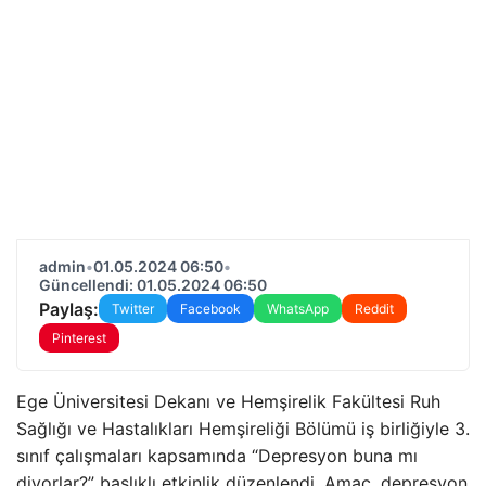
admin
•
01.05.2024 06:50
•
Güncellendi: 01.05.2024 06:50
Paylaş:
Twitter
Facebook
WhatsApp
Reddit
Pinterest
Ege Üniversitesi Dekanı ve Hemşirelik Fakültesi Ruh
Sağlığı ve Hastalıkları Hemşireliği Bölümü iş birliğiyle 3.
sınıf çalışmaları kapsamında “Depresyon buna mı
diyorlar?” başlıklı etkinlik düzenlendi. Amaç, depresyon