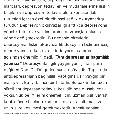
inançları, depresyon tedavileri ve müdahalelerine ilişkin
bilgileri ve depresyon tedavisi alma konusundaki
tutumları içeren özel bir zihinsel sağlık okuryazarlığı
türüdür. Depresyon okuryazarlığı arttıkça depresyona
yönelik tutum ve yardım arama davranışları olumlu
yönde değişmektedir. “Bu nedenle bireylerin
depresyona ilişkin okuryazarlık düzeyinin belirlenmesi,
depresyonun erken evrelerinde yardım arama
açısından önemlidir” dedi. “
“Antidepresanlar bağımlılık
yapmaz.”
Depresyonla ilgili yaygın yanlış inanışlara
değinen Doç. Dr. Dülgerler, şunları söyledi: “Toplumda
antidepresanların bağımlılık yaptığına dair yaygın bir
inanış var. Bu iyi bilinen bir hatadır. Bu bakımdan uzun
süreli antidepresan tedavisi kesildiğinde oluşabilecek
yoksunluk belirtilerini önlemek için, uzman psikiyatrist
kontrolünde ilaçların kademeli olarak azaltılması ve
uzun süre kesilmesi gerekmektedir. Ancak yapılan