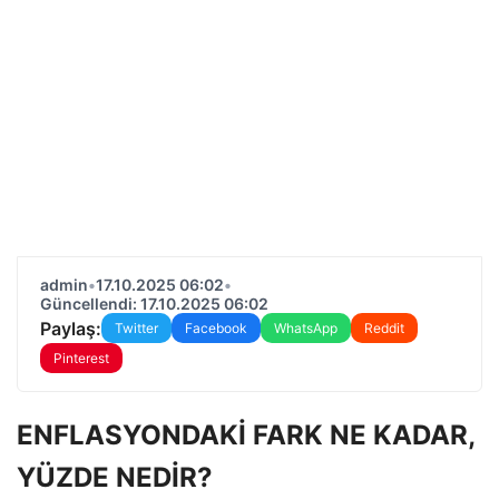
admin
•
17.10.2025 06:02
•
Güncellendi: 17.10.2025 06:02
Paylaş:
Twitter
Facebook
WhatsApp
Reddit
Pinterest
ENFLASYONDAKİ FARK NE KADAR,
YÜZDE NEDİR?