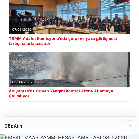
07/08/2026
TBMM Adalet Komisyonu’nda çerçeve yasa görüşmesi
tartışmalarla başladı
06/08/2026
Adıyaman’da Orman Yangını Kontrol Altına Alınmaya
Çalışılıyor
Son Eklenen Firmalar
×
Göz Atın