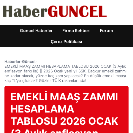
Güncel Haberler
Firma Rehberi
Forum
Çerez Politikası
Haberler
›
Güncel
›
EMEKLİ MAAŞ ZAMMI HESAPLAMA TABLOSU 2026 OCAK (3 Aylık
enflasyon farkı ile) || 2026 Ocak yeni yıl SSK, Bağkur emekli zammı
ne kadar olacak, yüzde kaç zam yapılacak? En düşük emekli maaşı
kaç TL’ye çıkacak? Gözler TÜİK rakamlarında!
EMEKLİ MAAŞ ZAMMI
HESAPLAMA
TABLOSU 2026 OCAK