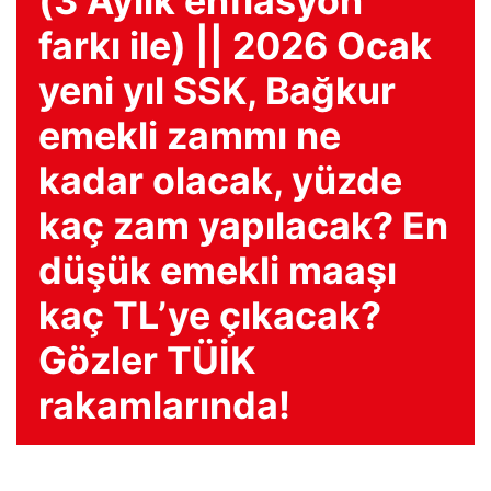
(3 Aylık enflasyon
farkı ile) || 2026 Ocak
yeni yıl SSK, Bağkur
emekli zammı ne
kadar olacak, yüzde
kaç zam yapılacak? En
düşük emekli maaşı
kaç TL’ye çıkacak?
Gözler TÜİK
rakamlarında!