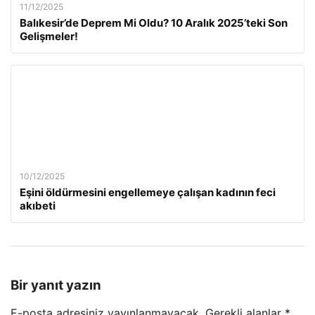
11/12/2025
Balıkesir’de Deprem Mi Oldu? 10 Aralık 2025’teki Son
Gelişmeler!
10/12/2025
Eşini öldürmesini engellemeye çalışan kadının feci
akıbeti
Bir yanıt yazın
E-posta adresiniz yayınlanmayacak.
Gerekli alanlar
*