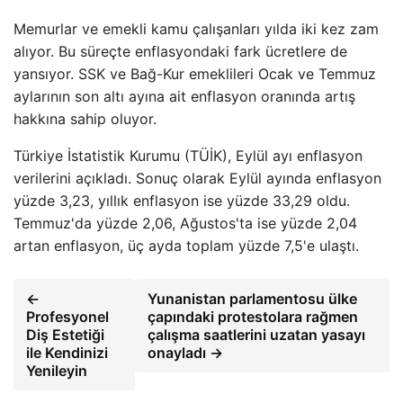
Memurlar ve emekli kamu çalışanları yılda iki kez zam
alıyor. Bu süreçte enflasyondaki fark ücretlere de
yansıyor. SSK ve Bağ-Kur emeklileri Ocak ve Temmuz
aylarının son altı ayına ait enflasyon oranında artış
hakkına sahip oluyor.
Türkiye İstatistik Kurumu (TÜİK), Eylül ayı enflasyon
verilerini açıkladı. Sonuç olarak Eylül ayında enflasyon
yüzde 3,23, yıllık enflasyon ise yüzde 33,29 oldu.
Temmuz'da yüzde 2,06, Ağustos'ta ise yüzde 2,04
artan enflasyon, üç ayda toplam yüzde 7,5'e ulaştı.
←
Yunanistan parlamentosu ülke
Profesyonel
çapındaki protestolara rağmen
Diş Estetiği
çalışma saatlerini uzatan yasayı
ile Kendinizi
onayladı →
Yenileyin