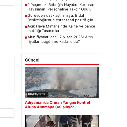
2 Yaşındaki Bebeğin Hayatını Kurtaran
■
Havalimanı Personeline Takdir Ödülü
Görevden uzaklaştırılmıştı. Erdal
■
Beşikçioğlu’nun esrar testi pozitif çıktı
Açık Hava Mimarisinde Kalite ve bahçe
■
mutfağı Tasarımları
Altın fiyatları canlı 7 Nisan 2026: Altın
■
fiyatları bugün ne kadar oldu?
Güncel
06/08/2026
Adıyaman’da Orman Yangını Kontrol
Altına Alınmaya Çalışılıyor