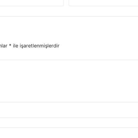
nlar
*
ile işaretlenmişlerdir