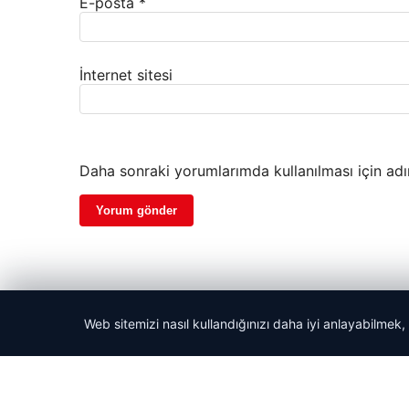
E-posta
*
İnternet sitesi
Daha sonraki yorumlarımda kullanılması için adı
Web sitemizi nasıl kullandığınızı daha iyi anlayabilmek,
© 2026 Haber Güncel – Son Dakika