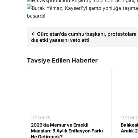
başardı!
← Gürcistan'da cumhurbaşkanı, protestolara 
dış etki yasasını veto etti
Tavsiye Edilen Haberler
11/12/2025
11/12/202
2026’da Memur ve Emekli
Balıkes
Maaşları: 5 Aylık Enflasyon Farkı
Aralık 
Ne Getirecek?