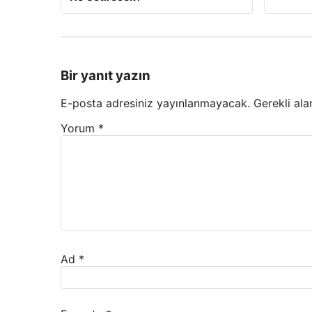
Bir yanıt yazın
E-posta adresiniz yayınlanmayacak.
Gerekli ala
Yorum
*
Ad
*