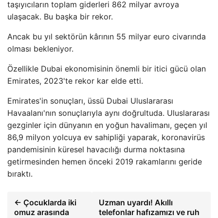
taşıyıcıların toplam giderleri 862 milyar avroya
ulaşacak. Bu başka bir rekor.
Ancak bu yıl sektörün kârının 55 milyar euro civarında
olması bekleniyor.
Özellikle Dubai ekonomisinin önemli bir itici gücü olan
Emirates, 2023'te rekor kar elde etti.
Emirates'in sonuçları, üssü Dubai Uluslararası
Havaalanı'nın sonuçlarıyla aynı doğrultuda. Uluslararası
gezginler için dünyanın en yoğun havalimanı, geçen yıl
86,9 milyon yolcuya ev sahipliği yaparak, koronavirüs
pandemisinin küresel havacılığı durma noktasına
getirmesinden hemen önceki 2019 rakamlarını geride
bıraktı.
← Çocuklarda iki
Uzman uyardı! Akıllı
omuz arasında
telefonlar hafızamızı ve ruh