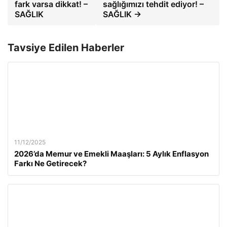
fark varsa dikkat! –
sağlığımızı tehdit ediyor! –
SAĞLIK
SAĞLIK →
Tavsiye Edilen Haberler
11/12/2025
2026’da Memur ve Emekli Maaşları: 5 Aylık Enflasyon
Farkı Ne Getirecek?