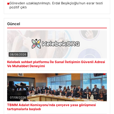
Görevden uzaklaştırılmıştı. Erdal Beşikçioğlu’nun esrar testi
■
pozitif çıktı
Güncel
08/08/2026
Kelebek sohbet platformu İle Sanal İletişimin Güvenli Adresi
Ve Muhabbet Deneyimi
07/08/2026
TBMM Adalet Komisyonu’nda çerçeve yasa görüşmesi
tartışmalarla başladı