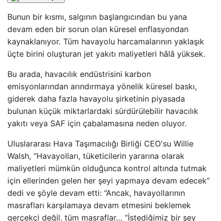
Bunun bir kısmı, salgının başlangıcından bu yana
devam eden bir sorun olan küresel enflasyondan
kaynaklanıyor. Tüm havayolu harcamalarının yaklaşık
üçte birini oluşturan jet yakıtı maliyetleri hâlâ yüksek.
Bu arada, havacılık endüstrisini karbon
emisyonlarından arındırmaya yönelik küresel baskı,
giderek daha fazla havayolu şirketinin piyasada
bulunan küçük miktarlardaki sürdürülebilir havacılık
yakıtı veya SAF için çabalamasına neden oluyor.
Uluslararası Hava Taşımacılığı Birliği CEO'su Willie
Walsh, “Havayolları, tüketicilerin yararına olarak
maliyetleri mümkün olduğunca kontrol altında tutmak
için ellerinden gelen her şeyi yapmaya devam edecek”
dedi ve şöyle devam etti: “Ancak, havayollarının
masrafları karşılamaya devam etmesini beklemek
gerçekçi değil. tüm masraflar… “İstediğimiz bir şey