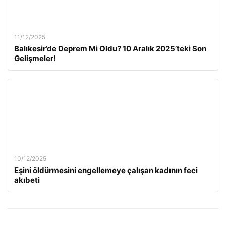
11/12/2025
Balıkesir’de Deprem Mi Oldu? 10 Aralık 2025’teki Son
Gelişmeler!
10/12/2025
Eşini öldürmesini engellemeye çalışan kadının feci
akıbeti