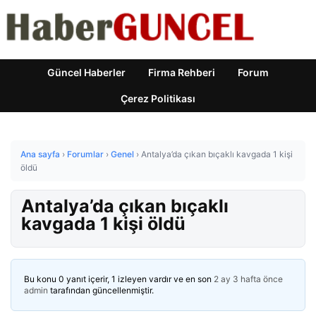
Güncel Haberler
Firma Rehberi
Forum
Çerez Politikası
Ana sayfa
›
Forumlar
›
Genel
›
Antalya’da çıkan bıçaklı kavgada 1 kişi
öldü
Antalya’da çıkan bıçaklı
kavgada 1 kişi öldü
Bu konu 0 yanıt içerir, 1 izleyen vardır ve en son
2 ay 3 hafta önce
admin
tarafından güncellenmiştir.