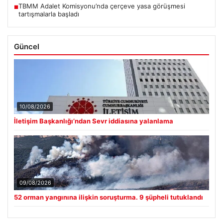
TBMM Adalet Komisyonu’nda çerçeve yasa görüşmesi
■
tartışmalarla başladı
Güncel
10/08/2026
İletişim Başkanlığı’ndan Sevr iddiasına yalanlama
09/08/2026
52 orman yangınına ilişkin soruşturma. 9 şüpheli tutuklandı