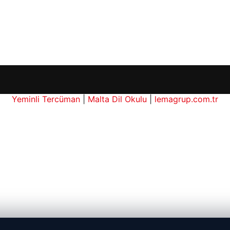
Yeminli Tercüman
|
Malta Dil Okulu
|
lemagrup.com.tr