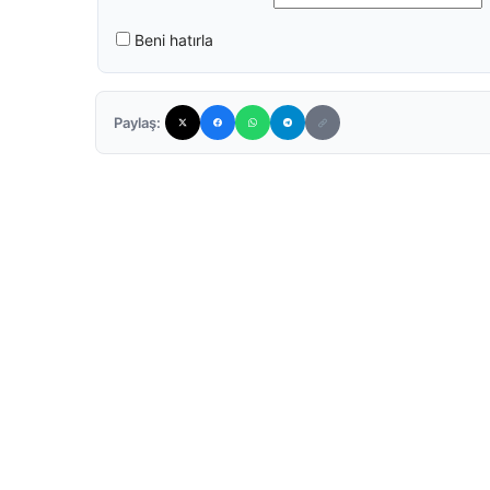
Beni hatırla
Paylaş: