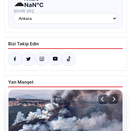
☁
NaN°C
ŞEHIR SEÇ
Bizi Takip Edin
Yan Manşet