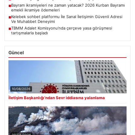
Bayram ikramiyeleri ne zaman yatacak? 2026 Kurban Bayramı
■
emekli ikramiye ödemeleri
Kelebek sohbet platformu İle Sanal İletişimin Güvenli Adresi
■
Ve Muhabbet Deneyimi
TBMM Adalet Komisyonu’nda çerçeve yasa görüşmesi
■
tartışmalarla başladı
Güncel
10/08/2026
İletişim Başkanlığı’ndan Sevr iddiasına yalanlama