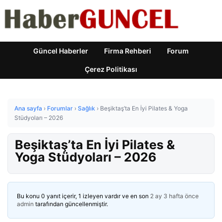
Güncel Haberler
Firma Rehberi
Forum
Çerez Politikası
Ana sayfa
›
Forumlar
›
Sağlık
›
Beşiktaş’ta En İyi Pilates & Yoga
Stüdyoları – 2026
Beşiktaş’ta En İyi Pilates &
Yoga Stüdyoları – 2026
Bu konu 0 yanıt içerir, 1 izleyen vardır ve en son
2 ay 3 hafta önce
admin
tarafından güncellenmiştir.