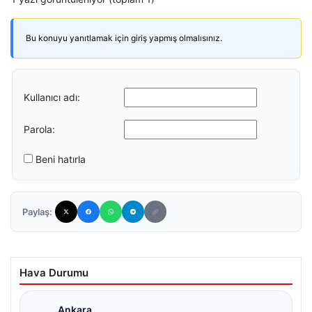
Bu konuyu yanıtlamak için giriş yapmış olmalısınız.
Kullanıcı adı:
Parola:
Beni hatırla
Paylaş:
Hava Durumu
Ankara