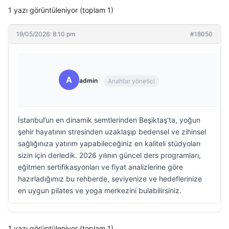
1 yazı görüntüleniyor (toplam 1)
19/05/2026: 8:10 pm
#18050
A
admin
Anahtar yönetici
İstanbul’un en dinamik semtlerinden Beşiktaş’ta, yoğun
şehir hayatının stresinden uzaklaşıp bedensel ve zihinsel
sağlığınıza yatırım yapabileceğiniz en kaliteli stüdyoları
sizin için derledik. 2026 yılının güncel ders programları,
eğitmen sertifikasyonları ve fiyat analizlerine göre
hazırladığımız bu rehberde, seviyenize ve hedeflerinize
en uygun pilates ve yoga merkezini bulabilirsiniz.
1 yazı görüntüleniyor (toplam 1)