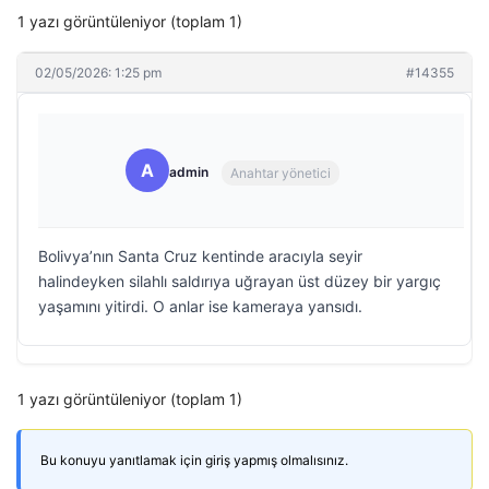
1 yazı görüntüleniyor (toplam 1)
02/05/2026: 1:25 pm
#14355
A
admin
Anahtar yönetici
Bolivya’nın Santa Cruz kentinde aracıyla seyir
halindeyken silahlı saldırıya uğrayan üst düzey bir yargıç
yaşamını yitirdi. O anlar ise kameraya yansıdı.
1 yazı görüntüleniyor (toplam 1)
Bu konuyu yanıtlamak için giriş yapmış olmalısınız.