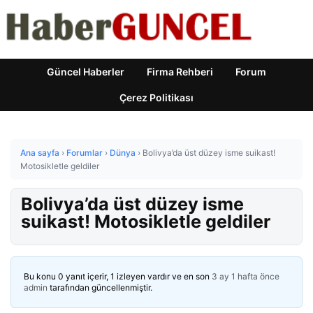
Güncel Haberler
Firma Rehberi
Forum
Çerez Politikası
Ana sayfa
›
Forumlar
›
Dünya
›
Bolivya’da üst düzey isme suikast!
Motosikletle geldiler
Bolivya’da üst düzey isme
suikast! Motosikletle geldiler
Bu konu 0 yanıt içerir, 1 izleyen vardır ve en son
3 ay 1 hafta önce
admin
tarafından güncellenmiştir.