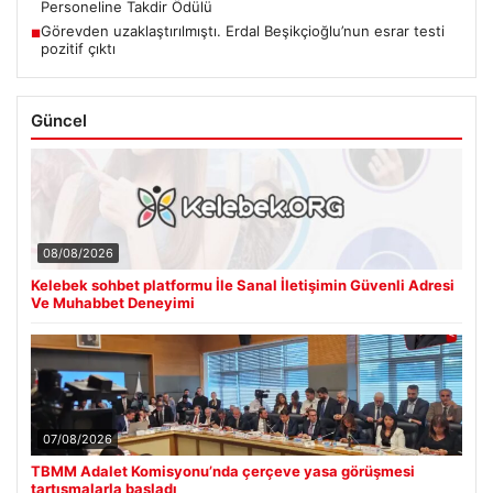
Personeline Takdir Ödülü
Görevden uzaklaştırılmıştı. Erdal Beşikçioğlu’nun esrar testi
■
pozitif çıktı
Güncel
08/08/2026
Kelebek sohbet platformu İle Sanal İletişimin Güvenli Adresi
Ve Muhabbet Deneyimi
07/08/2026
TBMM Adalet Komisyonu’nda çerçeve yasa görüşmesi
tartışmalarla başladı