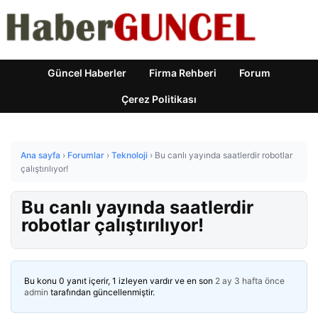
Güncel Haberler
Firma Rehberi
Forum
Çerez Politikası
Ana sayfa
›
Forumlar
›
Teknoloji
›
Bu canlı yayında saatlerdir robotlar
çalıştırılıyor!
Bu canlı yayında saatlerdir
robotlar çalıştırılıyor!
Bu konu 0 yanıt içerir, 1 izleyen vardır ve en son
2 ay 3 hafta önce
admin
tarafından güncellenmiştir.