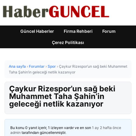
Güncel Haberler
Firma Rehberi
Forum
Çerez Politikası
Ana sayfa
›
Forumlar
›
Spor
›
Çaykur Rizespor’un sağ beki Muhammet
Taha Şahin’in geleceği netlik kazanıyor
Çaykur Rizespor’un sağ beki
Muhammet Taha Şahin’in
geleceği netlik kazanıyor
Bu konu 0 yanıt içerir, 1 izleyen vardır ve en son
1 ay 2 hafta önce
admin
tarafından güncellenmiştir.