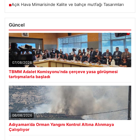
Açık Hava Mimarisinde Kalite ve bahçe mutfağı Tasarımları
■
Güncel
07/08/2026
TBMM Adalet Komisyonu’nda çerçeve yasa görüşmesi
tartışmalarla başladı
06/08/2026
Adıyaman’da Orman Yangını Kontrol Altına Alınmaya
Çalışılıyor