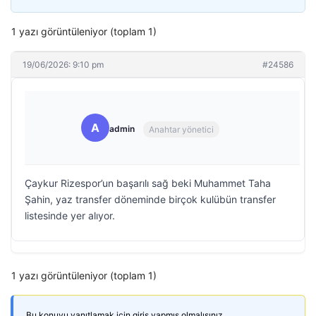
1 yazı görüntüleniyor (toplam 1)
19/06/2026: 9:10 pm
#24586
A
admin
Anahtar yönetici
Çaykur Rizespor’un başarılı sağ beki Muhammet Taha
Şahin, yaz transfer döneminde birçok kulübün transfer
listesinde yer alıyor.
1 yazı görüntüleniyor (toplam 1)
Bu konuyu yanıtlamak için giriş yapmış olmalısınız.