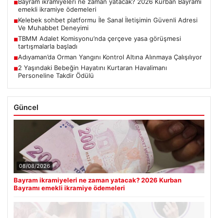
Bayram ikramiyeleri ne zaman yatacak? 2026 Kurban Bayramı
■
emekli ikramiye ödemeleri
Kelebek sohbet platformu İle Sanal İletişimin Güvenli Adresi
■
Ve Muhabbet Deneyimi
TBMM Adalet Komisyonu’nda çerçeve yasa görüşmesi
■
tartışmalarla başladı
Adıyaman’da Orman Yangını Kontrol Altına Alınmaya Çalışılıyor
■
2 Yaşındaki Bebeğin Hayatını Kurtaran Havalimanı
■
Personeline Takdir Ödülü
Güncel
08/08/2026
Bayram ikramiyeleri ne zaman yatacak? 2026 Kurban
Bayramı emekli ikramiye ödemeleri