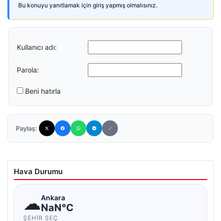
Bu konuyu yanıtlamak için giriş yapmış olmalısınız.
Kullanıcı adı:
Parola:
Beni hatırla
Paylaş:
Hava Durumu
☁
Ankara
NaN°C
ŞEHIR SEÇ