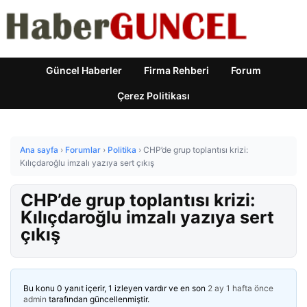
Güncel Haberler
Firma Rehberi
Forum
Çerez Politikası
Ana sayfa
›
Forumlar
›
Politika
›
CHP’de grup toplantısı krizi:
Kılıçdaroğlu imzalı yazıya sert çıkış
CHP’de grup toplantısı krizi:
Kılıçdaroğlu imzalı yazıya sert
çıkış
Bu konu 0 yanıt içerir, 1 izleyen vardır ve en son
2 ay 1 hafta önce
admin
tarafından güncellenmiştir.