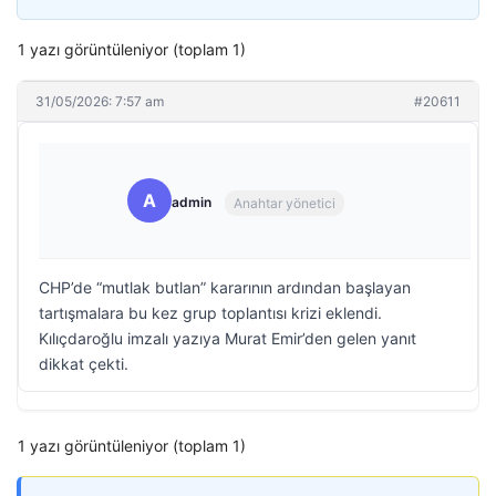
1 yazı görüntüleniyor (toplam 1)
31/05/2026: 7:57 am
#20611
A
admin
Anahtar yönetici
CHP’de “mutlak butlan” kararının ardından başlayan
tartışmalara bu kez grup toplantısı krizi eklendi.
Kılıçdaroğlu imzalı yazıya Murat Emir’den gelen yanıt
dikkat çekti.
1 yazı görüntüleniyor (toplam 1)