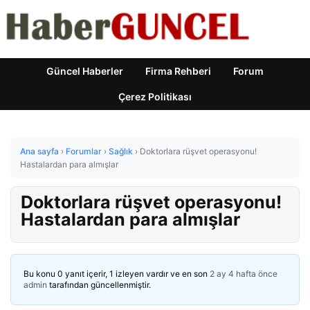
Güncel Haberler
Firma Rehberi
Forum
Çerez Politikası
Ana sayfa
›
Forumlar
›
Sağlık
›
Doktorlara rüşvet operasyonu!
Hastalardan para almışlar
Doktorlara rüşvet operasyonu!
Hastalardan para almışlar
Bu konu 0 yanıt içerir, 1 izleyen vardır ve en son
2 ay 4 hafta önce
admin
tarafından güncellenmiştir.