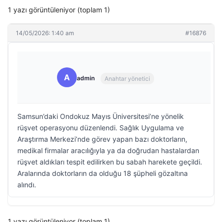
1 yazı görüntüleniyor (toplam 1)
14/05/2026: 1:40 am
#16876
A
admin
Anahtar yönetici
Samsun’daki Ondokuz Mayıs Üniversitesi’ne yönelik
rüşvet operasyonu düzenlendi. Sağlık Uygulama ve
Araştırma Merkezi’nde görev yapan bazı doktorların,
medikal firmalar aracılığıyla ya da doğrudan hastalardan
rüşvet aldıkları tespit edilirken bu sabah harekete geçildi.
Aralarında doktorların da olduğu 18 şüpheli gözaltına
alındı.
1 yazı görüntüleniyor (toplam 1)