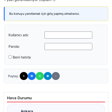
Bu konuyu yanıtlamak için giriş yapmış olmalısınız.
Kullanıcı adı:
Parola:
Beni hatırla
Paylaş:
Hava Durumu
Ankara