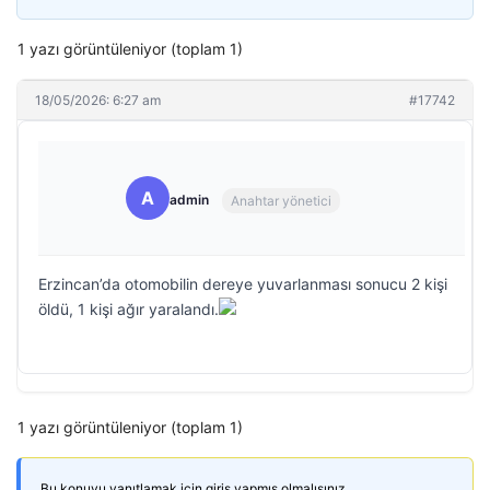
1 yazı görüntüleniyor (toplam 1)
18/05/2026: 6:27 am
#17742
A
admin
Anahtar yönetici
Erzincan’da otomobilin dereye yuvarlanması sonucu 2 kişi
öldü, 1 kişi ağır yaralandı.
1 yazı görüntüleniyor (toplam 1)
Bu konuyu yanıtlamak için giriş yapmış olmalısınız.