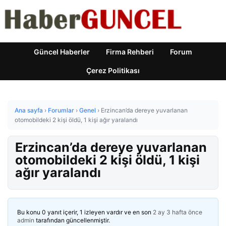
Güncel Haberler
Firma Rehberi
Forum
Çerez Politikası
Ana sayfa
›
Forumlar
›
Genel
›
Erzincan’da dereye yuvarlanan
otomobildeki 2 kişi öldü, 1 kişi ağır yaralandı
Erzincan’da dereye yuvarlanan
otomobildeki 2 kişi öldü, 1 kişi
ağır yaralandı
Bu konu 0 yanıt içerir, 1 izleyen vardır ve en son
2 ay 3 hafta önce
admin
tarafından güncellenmiştir.