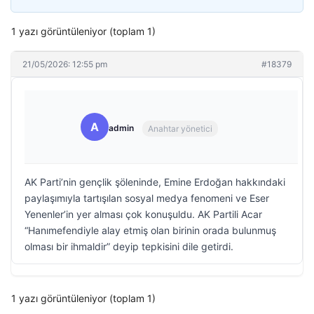
1 yazı görüntüleniyor (toplam 1)
21/05/2026: 12:55 pm
#18379
A
admin
Anahtar yönetici
AK Parti’nin gençlik şöleninde, Emine Erdoğan hakkındaki
paylaşımıyla tartışılan sosyal medya fenomeni ve Eser
Yenenler’in yer alması çok konuşuldu. AK Partili Acar
“Hanımefendiyle alay etmiş olan birinin orada bulunmuş
olması bir ihmaldir” deyip tepkisini dile getirdi.
1 yazı görüntüleniyor (toplam 1)