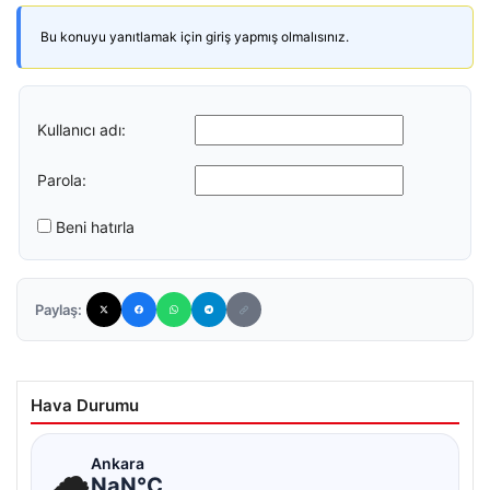
Bu konuyu yanıtlamak için giriş yapmış olmalısınız.
Kullanıcı adı:
Parola:
Beni hatırla
Paylaş:
Hava Durumu
☁
Ankara
NaN°C