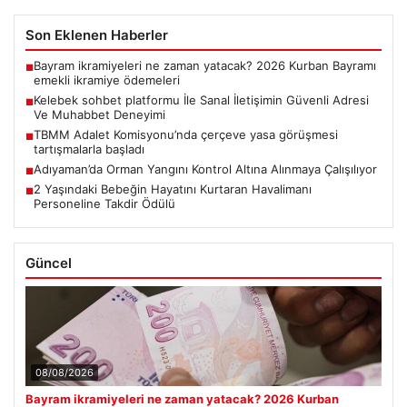
Son Eklenen Haberler
Bayram ikramiyeleri ne zaman yatacak? 2026 Kurban Bayramı
■
emekli ikramiye ödemeleri
Kelebek sohbet platformu İle Sanal İletişimin Güvenli Adresi
■
Ve Muhabbet Deneyimi
TBMM Adalet Komisyonu’nda çerçeve yasa görüşmesi
■
tartışmalarla başladı
Adıyaman’da Orman Yangını Kontrol Altına Alınmaya Çalışılıyor
■
2 Yaşındaki Bebeğin Hayatını Kurtaran Havalimanı
■
Personeline Takdir Ödülü
Güncel
08/08/2026
Bayram ikramiyeleri ne zaman yatacak? 2026 Kurban