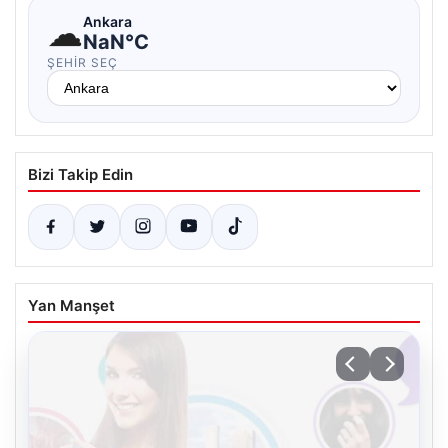
☁
Ankara
NaN°C
ŞEHIR SEÇ
Bizi Takip Edin
Yan Manşet