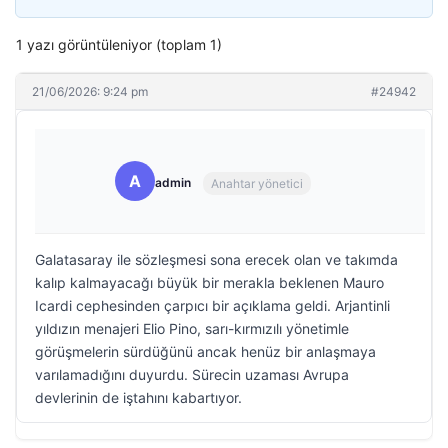
1 yazı görüntüleniyor (toplam 1)
21/06/2026: 9:24 pm
#24942
A
admin
Anahtar yönetici
Galatasaray ile sözleşmesi sona erecek olan ve takımda
kalıp kalmayacağı büyük bir merakla beklenen Mauro
Icardi cephesinden çarpıcı bir açıklama geldi. Arjantinli
yıldızın menajeri Elio Pino, sarı-kırmızılı yönetimle
görüşmelerin sürdüğünü ancak henüz bir anlaşmaya
varılamadığını duyurdu. Sürecin uzaması Avrupa
devlerinin de iştahını kabartıyor.