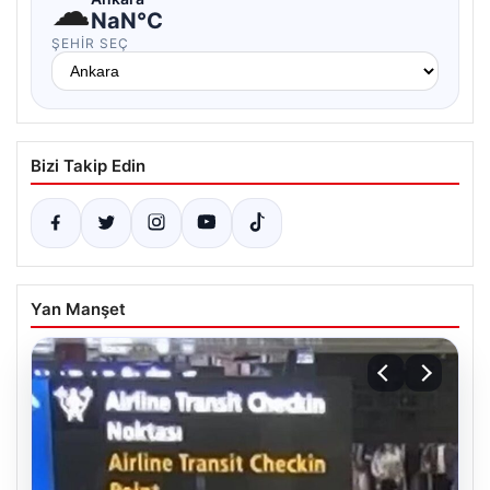
☁
NaN°C
ŞEHIR SEÇ
Bizi Takip Edin
Yan Manşet