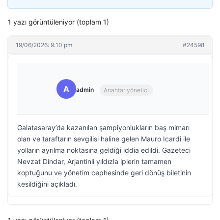
1 yazı görüntüleniyor (toplam 1)
19/06/2026: 9:10 pm
#24598
A
admin
Anahtar yönetici
Galatasaray’da kazanılan şampiyonlukların baş mimarı
olan ve taraftarın sevgilisi haline gelen Mauro Icardi ile
yolların ayrılma noktasına geldiği iddia edildi. Gazeteci
Nevzat Dindar, Arjantinli yıldızla iplerin tamamen
koptuğunu ve yönetim cephesinde geri dönüş biletinin
kesildiğini açıkladı.