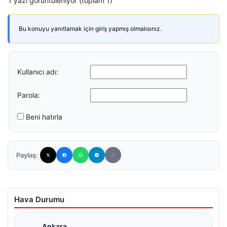
1 yazı görüntüleniyor (toplam 1)
Bu konuyu yanıtlamak için giriş yapmış olmalısınız.
Kullanıcı adı:
Parola:
Beni hatırla
Paylaş:
Hava Durumu
Ankara