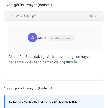
1 yazı görüntüleniyor (toplam 1)
03/06/2026: 2:25 pm
#21205
A
admin
Anahtar yönetici
Giresun’un Bulancak ilçesinde meydana gelen heyelan
nedeniyle 22 ev tedbir amacıyla boşaltıldı.
1 yazı görüntüleniyor (toplam 1)
Bu konuyu yanıtlamak için giriş yapmış olmalısınız.