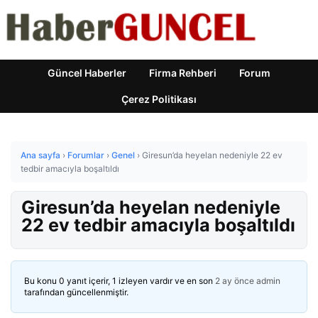
Güncel Haberler
Firma Rehberi
Forum
Çerez Politikası
Ana sayfa
›
Forumlar
›
Genel
›
Giresun’da heyelan nedeniyle 22 ev
tedbir amacıyla boşaltıldı
Giresun’da heyelan nedeniyle
22 ev tedbir amacıyla boşaltıldı
Bu konu 0 yanıt içerir, 1 izleyen vardır ve en son
2 ay önce
admin
tarafından güncellenmiştir.