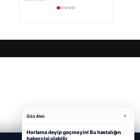
×
Göz Atın
Horlama deyip geçmeyin! Bu hastalığın
habercisi olabilir