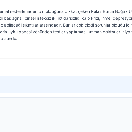
 temel nedenlerinden biri olduğuna dikkat çeken Kulak Burun Boğaz 
baş ağrısı, cinsel isteksizlik, iktidarsızlık, kalp krizi, inme, depresyo
labileceği sıkıntılar arasındadır. Bunlar çok ciddi sorunlar olduğu içi
ilerin uyku apnesi yönünden testler yaptırması, uzman doktorları ziyar
 bulundu.