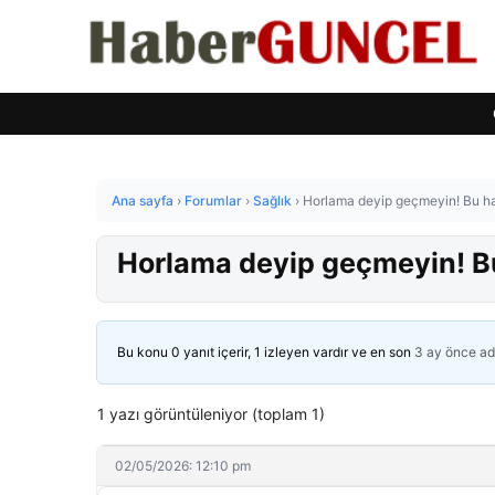
Ana sayfa
›
Forumlar
›
Sağlık
›
Horlama deyip geçmeyin! Bu hast
Horlama deyip geçmeyin! Bu 
Bu konu 0 yanıt içerir, 1 izleyen vardır ve en son
3 ay önce
ad
1 yazı görüntüleniyor (toplam 1)
02/05/2026: 12:10 pm