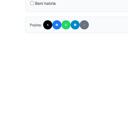
Beni hatırla
Paylaş: