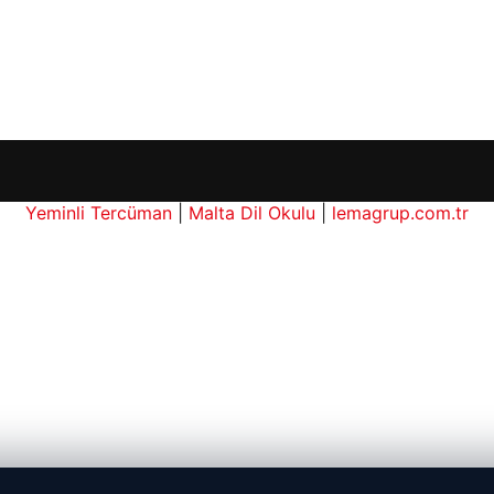
Yeminli Tercüman
|
Malta Dil Okulu
|
lemagrup.com.tr