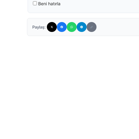
Beni hatırla
Paylaş: