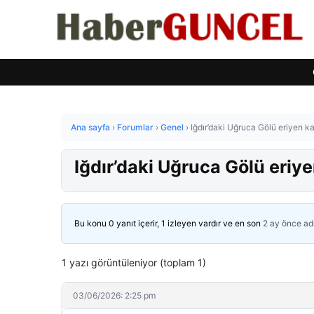
Ana sayfa
›
Forumlar
›
Genel
›
Iğdır’daki Uğruca Gölü eriyen ka
Iğdır’daki Uğruca Gölü eriye
Bu konu 0 yanıt içerir, 1 izleyen vardır ve en son
2 ay önce
ad
1 yazı görüntüleniyor (toplam 1)
03/06/2026: 2:25 pm