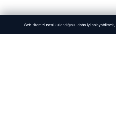
Web sitemizi nasıl kullandığınızı daha iyi anlayabilmek,
© 2026 Haber Güncel – Son Dakika