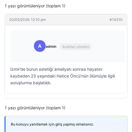
1 yazı görüntüleniyor (toplam 1)
02/05/2026: 12:10 pm
#14310
A
admin
Anahtar yönetici
İzmir’de burun estetiği ameliyatı sonrası hayatını
kaybeden 23 yaşındaki Hatice Öncü’nün ölümüyle ilgili
soruşturma başlatıldı.
1 yazı görüntüleniyor (toplam 1)
Bu konuyu yanıtlamak için giriş yapmış olmalısınız.