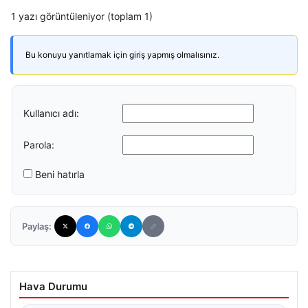
1 yazı görüntüleniyor (toplam 1)
Bu konuyu yanıtlamak için giriş yapmış olmalısınız.
Kullanıcı adı:
Parola:
Beni hatırla
Paylaş:
Hava Durumu