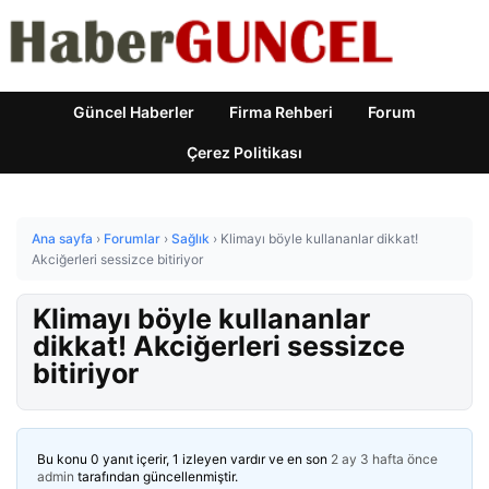
Güncel Haberler
Firma Rehberi
Forum
Çerez Politikası
Ana sayfa
›
Forumlar
›
Sağlık
›
Klimayı böyle kullananlar dikkat!
Akciğerleri sessizce bitiriyor
Klimayı böyle kullananlar
dikkat! Akciğerleri sessizce
bitiriyor
Bu konu 0 yanıt içerir, 1 izleyen vardır ve en son
2 ay 3 hafta önce
admin
tarafından güncellenmiştir.