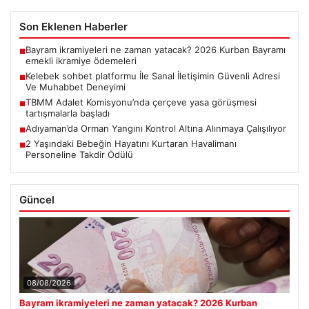
Son Eklenen Haberler
Bayram ikramiyeleri ne zaman yatacak? 2026 Kurban Bayramı
■
emekli ikramiye ödemeleri
Kelebek sohbet platformu İle Sanal İletişimin Güvenli Adresi
■
Ve Muhabbet Deneyimi
TBMM Adalet Komisyonu’nda çerçeve yasa görüşmesi
■
tartışmalarla başladı
Adıyaman’da Orman Yangını Kontrol Altına Alınmaya Çalışılıyor
■
2 Yaşındaki Bebeğin Hayatını Kurtaran Havalimanı
■
Personeline Takdir Ödülü
Güncel
08/08/2026
Bayram ikramiyeleri ne zaman yatacak? 2026 Kurban