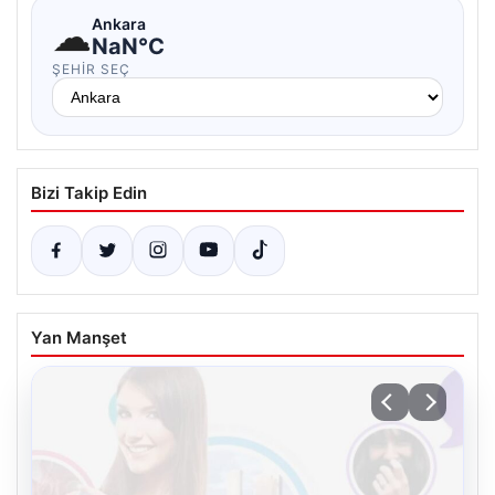
☁
Ankara
NaN°C
ŞEHIR SEÇ
Bizi Takip Edin
Yan Manşet