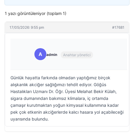
1 yazı görüntüleniyor (toplam 1)
17/05/2026: 9:55 pm
#17681
A
admin
Anahtar yönetici
Günlük hayatta farkında olmadan yaptığımız birçok
alışkanlık akciğer sağlığımızı tehdit ediyor. Göğüs
Hastalıkları Uzmanı Dr. Öğr. Üyesi Melahat Bekir Külah,
sigara dumanından bakımsız klimalara, iç ortamda
çamaşır kurutmaktan yoğun kimyasal kullanımına kadar
pek çok etkenin akciğerlerde kalıcı hasara yol açabileceği
uyarısında bulundu.