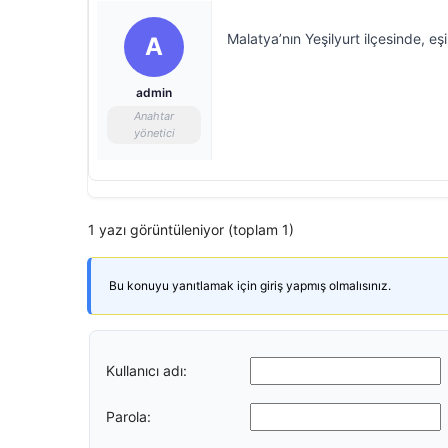
Malatya’nın Yeşilyurt ilçesinde, eşi
A
admin
Anahtar
yönetici
1 yazı görüntüleniyor (toplam 1)
Bu konuyu yanıtlamak için giriş yapmış olmalısınız.
Kullanıcı adı:
Parola: