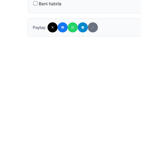
Beni hatırla
Paylaş: