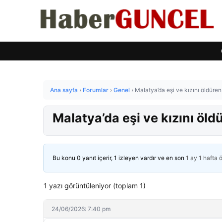
Ana sayfa
›
Forumlar
›
Genel
›
Malatya’da eşi ve kızını öldüren
Malatya’da eşi ve kızını öld
Bu konu 0 yanıt içerir, 1 izleyen vardır ve en son
1 ay 1 hafta 
1 yazı görüntüleniyor (toplam 1)
24/06/2026: 7:40 pm