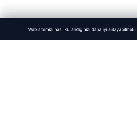
Web sitemizi nasıl kullandığınızı daha iyi anlayabilmek,
© 2026 Haber Güncel – Son Dakika