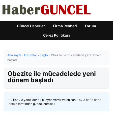
Güncel Haberler
Firma Rehberi
Forum
Çerez Politikası
Ana sayfa
›
Forumlar
›
Sağlık
›
Obezite ile mücadelede yeni dönem
başladı
Obezite ile mücadelede yeni
dönem başladı
Bu konu 0 yanıt içerir, 1 izleyen vardır ve en son
2 ay 3 hafta önce
admin
tarafından güncellenmiştir.