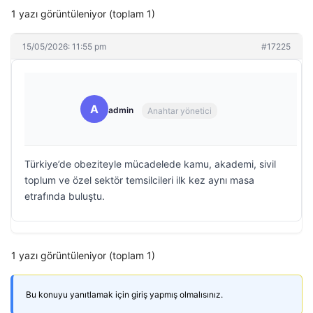
1 yazı görüntüleniyor (toplam 1)
15/05/2026: 11:55 pm
#17225
A
admin
Anahtar yönetici
Türkiye’de obeziteyle mücadelede kamu, akademi, sivil
toplum ve özel sektör temsilcileri ilk kez aynı masa
etrafında buluştu.
1 yazı görüntüleniyor (toplam 1)
Bu konuyu yanıtlamak için giriş yapmış olmalısınız.