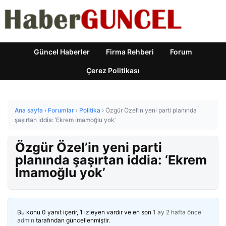
Güncel Haberler
Firma Rehberi
Forum
Çerez Politikası
Ana sayfa
›
Forumlar
›
Politika
›
Özgür Özel’in yeni parti planında
şaşırtan iddia: ‘Ekrem İmamoğlu yok’
Özgür Özel’in yeni parti
planında şaşırtan iddia: ‘Ekrem
İmamoğlu yok’
Bu konu 0 yanıt içerir, 1 izleyen vardır ve en son
1 ay 2 hafta önce
admin
tarafından güncellenmiştir.