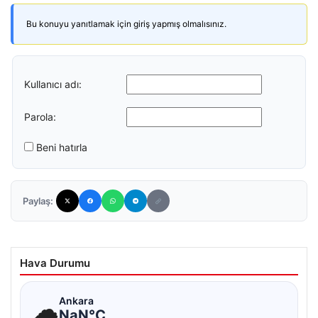
Bu konuyu yanıtlamak için giriş yapmış olmalısınız.
Kullanıcı adı:
Parola:
Beni hatırla
Paylaş:
Hava Durumu
☁
Ankara
NaN°C