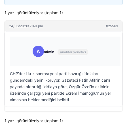
1 yazı görüntüleniyor (toplam 1)
24/06/2026: 7:40 pm
#25569
A
admin
Anahtar yönetici
CHP’deki kriz sonrası yeni parti hazırlığı iddiaları
gündemdeki yerini koruyor. Gazeteci Fatih Atik’in canlı
yayında aktardığı iddiaya göre, Özgür Özel’in ekibinin
üzerinde çalıştığı yeni partide Ekrem İmamoğlu’nun yer
almasının beklenmediğini belirtti.
1 yazı görüntüleniyor (toplam 1)