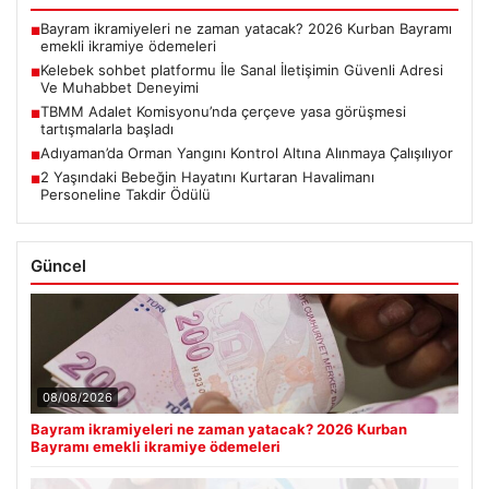
Bayram ikramiyeleri ne zaman yatacak? 2026 Kurban Bayramı
■
emekli ikramiye ödemeleri
Kelebek sohbet platformu İle Sanal İletişimin Güvenli Adresi
■
Ve Muhabbet Deneyimi
TBMM Adalet Komisyonu’nda çerçeve yasa görüşmesi
■
tartışmalarla başladı
Adıyaman’da Orman Yangını Kontrol Altına Alınmaya Çalışılıyor
■
2 Yaşındaki Bebeğin Hayatını Kurtaran Havalimanı
■
Personeline Takdir Ödülü
Güncel
08/08/2026
Bayram ikramiyeleri ne zaman yatacak? 2026 Kurban
Bayramı emekli ikramiye ödemeleri