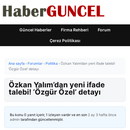
Güncel Haberler
Firma Rehberi
Forum
Çerez Politikası
Ana sayfa
›
Forumlar
›
Politika
›
Özkan Yalım’dan yeni ifade talebi!
‘Özgür Özel’ detayı
Özkan Yalım’dan yeni ifade
talebi! ‘Özgür Özel’ detayı
Bu konu 0 yanıt içerir, 1 izleyen vardır ve en son
2 ay 3 hafta önce
admin
tarafından güncellenmiştir.