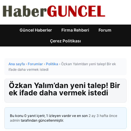
Güncel Haberler
Firma Rehberi
Forum
Çerez Politikası
Ana sayfa
›
Forumlar
›
Politika
›
Özkan Yalım’dan yeni talep! Bir ek
ifade daha vermek istedi
Özkan Yalım’dan yeni talep! Bir
ek ifade daha vermek istedi
Bu konu 0 yanıt içerir, 1 izleyen vardır ve en son
2 ay 3 hafta önce
admin
tarafından güncellenmiştir.