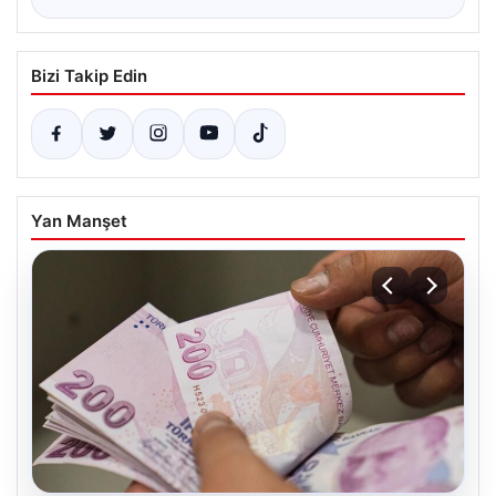
Bizi Takip Edin
Yan Manşet