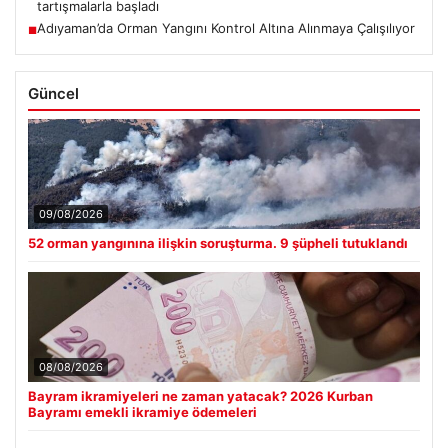
tartışmalarla başladı
Adıyaman’da Orman Yangını Kontrol Altına Alınmaya Çalışılıyor
■
Güncel
09/08/2026
52 orman yangınına ilişkin soruşturma. 9 şüpheli tutuklandı
08/08/2026
Bayram ikramiyeleri ne zaman yatacak? 2026 Kurban
Bayramı emekli ikramiye ödemeleri