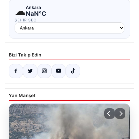
☁
Ankara
NaN°C
ŞEHIR SEÇ
Bizi Takip Edin
Yan Manşet