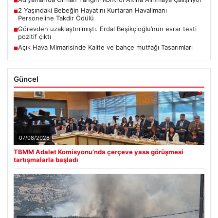
■
2 Yaşındaki Bebeğin Hayatını Kurtaran Havalimanı
■
Personeline Takdir Ödülü
Görevden uzaklaştırılmıştı. Erdal Beşikçioğlu’nun esrar testi
■
pozitif çıktı
Açık Hava Mimarisinde Kalite ve bahçe mutfağı Tasarımları
■
Güncel
07/08/2026
TBMM Adalet Komisyonu’nda çerçeve yasa görüşmesi
tartışmalarla başladı