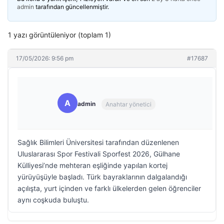
admin
tarafından güncellenmiştir.
1 yazı görüntüleniyor (toplam 1)
17/05/2026: 9:56 pm
#17687
A
admin
Anahtar yönetici
Sağlık Bilimleri Üniversitesi tarafından düzenlenen
Uluslararası Spor Festivali Sporfest 2026, Gülhane
Külliyesi’nde mehteran eşliğinde yapılan kortej
yürüyüşüyle başladı. Türk bayraklarının dalgalandığı
açılışta, yurt içinden ve farklı ülkelerden gelen öğrenciler
aynı coşkuda buluştu.