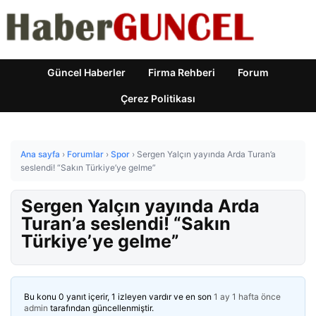
Güncel Haberler
Firma Rehberi
Forum
Çerez Politikası
Ana sayfa
›
Forumlar
›
Spor
›
Sergen Yalçın yayında Arda Turan’a
seslendi! “Sakın Türkiye’ye gelme”
Sergen Yalçın yayında Arda
Turan’a seslendi! “Sakın
Türkiye’ye gelme”
Bu konu 0 yanıt içerir, 1 izleyen vardır ve en son
1 ay 1 hafta önce
admin
tarafından güncellenmiştir.