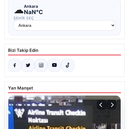
☁
Ankara
NaN°C
ŞEHIR SEÇ
Bizi Takip Edin
Yan Manşet