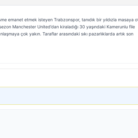
 isme emanet etmek isteyen Trabzonspor, tanıdık bir yıldızla masaya o
sezon Manchester United’dan kiraladığı 30 yaşındaki Kamerunlu file
laşmaya çok yakın. Taraflar arasındaki sıkı pazarlıklarda artık son