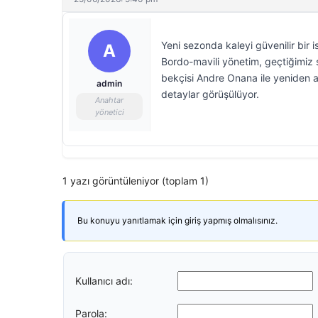
Yeni sezonda kaleyi güvenilir bir
A
Bordo-mavili yönetim, geçtiğimiz 
bekçisi Andre Onana ile yeniden an
admin
detaylar görüşülüyor.
Anahtar
yönetici
1 yazı görüntüleniyor (toplam 1)
Bu konuyu yanıtlamak için giriş yapmış olmalısınız.
Kullanıcı adı:
Parola: