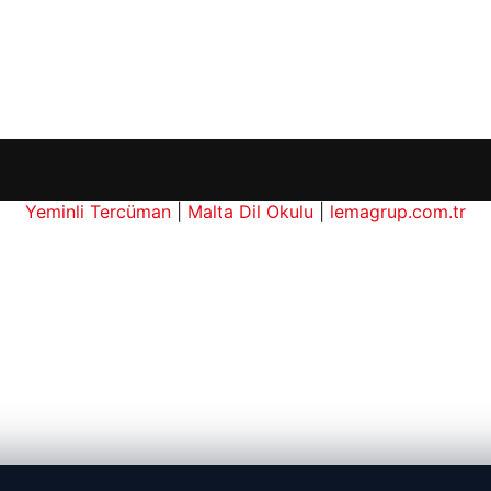
Yeminli Tercüman
|
Malta Dil Okulu
|
lemagrup.com.tr