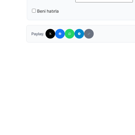
Beni hatırla
Paylaş: