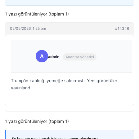
1 yazı görüntüleniyor (toplam 1)
02/05/2026: 1:25 pm
#14346
A
admin
Anahtar yönetici
Trump’ın katıldığı yemeğe saldırmıştı! Yeni görüntüler
yayınlandı
1 yazı görüntüleniyor (toplam 1)
Bu konuyu yanıtlamak için giriş yapmış olmalısınız.