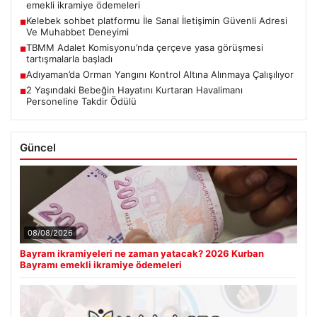
emekli ikramiye ödemeleri
Kelebek sohbet platformu İle Sanal İletişimin Güvenli Adresi
■
Ve Muhabbet Deneyimi
TBMM Adalet Komisyonu’nda çerçeve yasa görüşmesi
■
tartışmalarla başladı
Adıyaman’da Orman Yangını Kontrol Altına Alınmaya Çalışılıyor
■
2 Yaşındaki Bebeğin Hayatını Kurtaran Havalimanı
■
Personeline Takdir Ödülü
Güncel
08/08/2026
Bayram ikramiyeleri ne zaman yatacak? 2026 Kurban
Bayramı emekli ikramiye ödemeleri