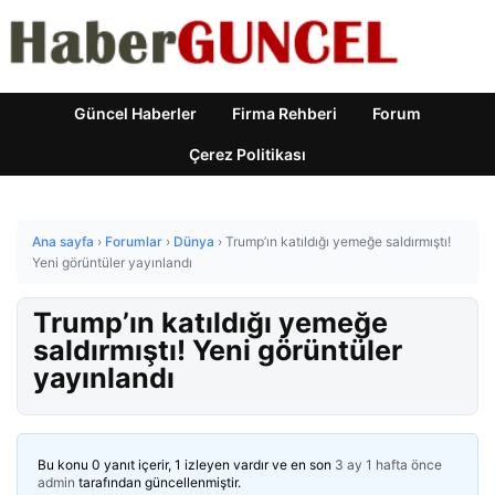
Güncel Haberler
Firma Rehberi
Forum
Çerez Politikası
Ana sayfa
›
Forumlar
›
Dünya
›
Trump’ın katıldığı yemeğe saldırmıştı!
Yeni görüntüler yayınlandı
Trump’ın katıldığı yemeğe
saldırmıştı! Yeni görüntüler
yayınlandı
Bu konu 0 yanıt içerir, 1 izleyen vardır ve en son
3 ay 1 hafta önce
admin
tarafından güncellenmiştir.