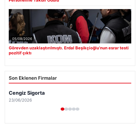
Personeline Takdir Ödülü
05/08/2026
Görevden uzaklaştırılmıştı. Erdal Beşikçioğlu’nun esrar testi
pozitif çıktı
Son Eklenen Firmalar
Cengiz Sigorta
23/06/2026