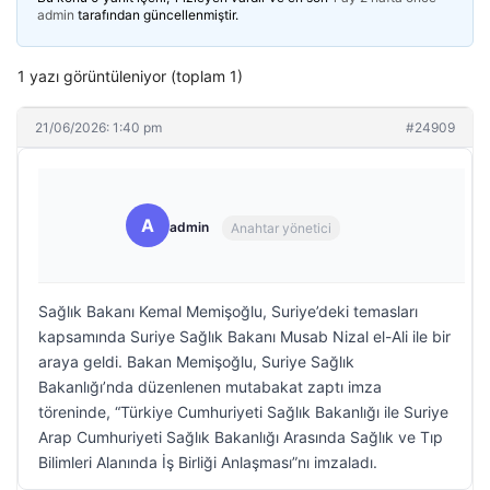
admin
tarafından güncellenmiştir.
1 yazı görüntüleniyor (toplam 1)
21/06/2026: 1:40 pm
#24909
A
admin
Anahtar yönetici
Sağlık Bakanı Kemal Memişoğlu, Suriye’deki temasları
kapsamında Suriye Sağlık Bakanı Musab Nizal el-Ali ile bir
araya geldi. Bakan Memişoğlu, Suriye Sağlık
Bakanlığı’nda düzenlenen mutabakat zaptı imza
töreninde, “Türkiye Cumhuriyeti Sağlık Bakanlığı ile Suriye
Arap Cumhuriyeti Sağlık Bakanlığı Arasında Sağlık ve Tıp
Bilimleri Alanında İş Birliği Anlaşması”nı imzaladı.