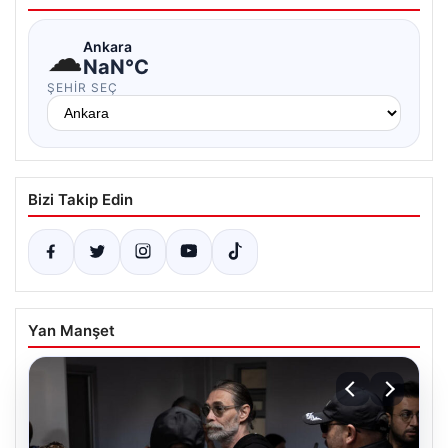
☁
Ankara
NaN°C
ŞEHIR SEÇ
Bizi Takip Edin
Yan Manşet