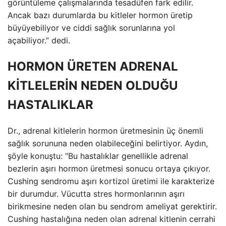
görüntüleme çalışmalarında tesadüfen fark edilir.
Ancak bazı durumlarda bu kitleler hormon üretip
büyüyebiliyor ve ciddi sağlık sorunlarına yol
açabiliyor.” dedi.
HORMON ÜRETEN ADRENAL
KİTLELERİN NEDEN OLDUĞU
HASTALIKLAR
Dr., adrenal kitlelerin hormon üretmesinin üç önemli
sağlık sorununa neden olabileceğini belirtiyor. Aydın,
şöyle konuştu: “Bu hastalıklar genellikle adrenal
bezlerin aşırı hormon üretmesi sonucu ortaya çıkıyor.
Cushing sendromu aşırı kortizol üretimi ile karakterize
bir durumdur. Vücutta stres hormonlarının aşırı
birikmesine neden olan bu sendrom ameliyat gerektirir.
Cushing hastalığına neden olan adrenal kitlenin cerrahi