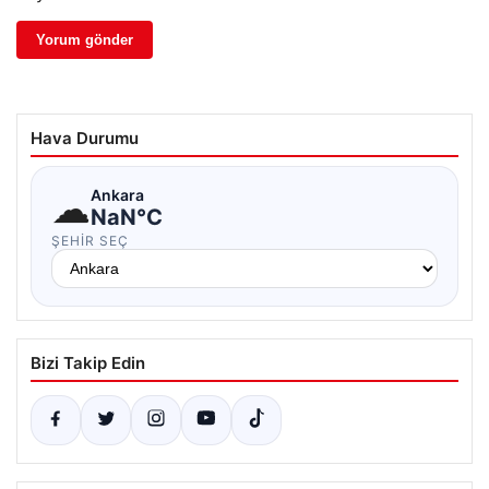
Hava Durumu
☁
Ankara
NaN°C
ŞEHIR SEÇ
Bizi Takip Edin