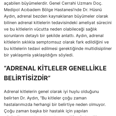
açabilen büyümelerdir. Genel Cerrahi Uzmanı Doç.
Medipol Acıbadem Bölge Hastanesi’nde Dr. Hüsnü
Aydın, adrenal bezden kaynaklanan büyümeler olarak
bilinen adrenal kitlelerin tedavisindeki ameliyat sürecini
ve bu kitlelerin vücutta neden olabileceği sağlık
sorunlarını detaylı bir şekilde anlattı. Aydın, adrenal
kitlelerin sıklıkla semptomsuz olarak fark edildiğini ve
bu kitlelerin tedavi edilmesi gerektiğinde multidisipliner
bir yaklaşımla yaklaşıldığını söyledi.
“ADRENAL KİTLELER GENELLİKLE
BELİRTİSİZDİR”
Adrenal kitlelerin genel olarak iyi huylu olduğunu
belirten Dr. Aydın, “Bu kitleler çoğu zaman
hastalarımızda herhangi bir belirtiye neden olmuyor.
Çoğu zaman başka bir hastalık için yapılan