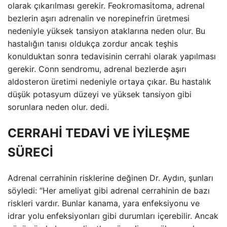
olarak çıkarılması gerekir. Feokromasitoma, adrenal
bezlerin aşırı adrenalin ve norepinefrin üretmesi
nedeniyle yüksek tansiyon ataklarına neden olur. Bu
hastalığın tanısı oldukça zordur ancak teşhis
konulduktan sonra tedavisinin cerrahi olarak yapılması
gerekir. Conn sendromu, adrenal bezlerde aşırı
aldosteron üretimi nedeniyle ortaya çıkar. Bu hastalık
düşük potasyum düzeyi ve yüksek tansiyon gibi
sorunlara neden olur. dedi.
CERRAHİ TEDAVİ VE İYİLEŞME
SÜRECİ
Adrenal cerrahinin risklerine değinen Dr. Aydın, şunları
söyledi: “Her ameliyat gibi adrenal cerrahinin de bazı
riskleri vardır. Bunlar kanama, yara enfeksiyonu ve
idrar yolu enfeksiyonları gibi durumları içerebilir. Ancak