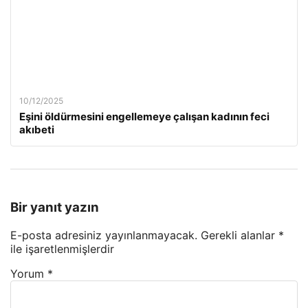
10/12/2025
Eşini öldürmesini engellemeye çalışan kadının feci
akıbeti
Bir yanıt yazın
E-posta adresiniz yayınlanmayacak.
Gerekli alanlar
*
ile işaretlenmişlerdir
Yorum
*