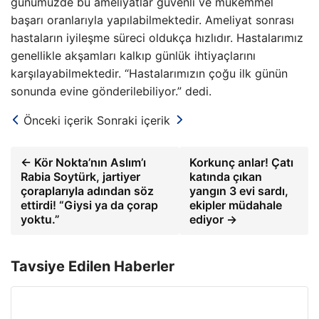
günümüzde bu ameliyatlar güvenli ve mükemmel
başarı oranlarıyla yapılabilmektedir. Ameliyat sonrası
hastaların iyileşme süreci oldukça hızlıdır. Hastalarımız
genellikle akşamları kalkıp günlük ihtiyaçlarını
karşılayabilmektedir. “Hastalarımızın çoğu ilk günün
sonunda evine gönderilebiliyor.” dedi.
Önceki içerik
Sonraki içerik
← Kör Nokta’nın Aslım’ı
Korkunç anlar! Çatı
Rabia Soytürk, jartiyer
katında çıkan
çoraplarıyla adından söz
yangın 3 evi sardı,
ettirdi! “Giysi ya da çorap
ekipler müdahale
yoktu.”
ediyor →
Tavsiye Edilen Haberler