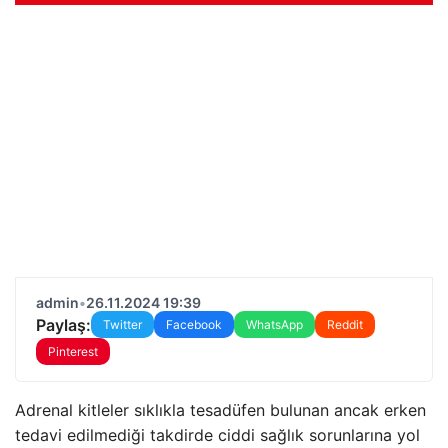
admin
•
26.11.2024 19:39
Paylaş:
Twitter
Facebook
WhatsApp
Reddit
Pinterest
Adrenal kitleler sıklıkla tesadüfen bulunan ancak erken
tedavi edilmediği takdirde ciddi sağlık sorunlarına yol