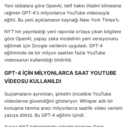
Yeni iddialara göre OpenAI, telif hakkı ihlalini bilmesine
rağmen GPT-4'ü milyonlarca YouTube videosuyla
eğitti. Bu yeni açıklamanın kaynağı New York Times'tı.
NYT'nin yayınladığı yeni raporda ortaya çıkan bilgilere
göre OpenAI, yapay zeka modelinin yeni versiyonunu
eğitmek için Google verilerini uyguladı. GPT-4
eğitiminde de bir milyon saatten fazla YouTube
videosunun kullanıldığı bildirildi.
GPT-4 İÇİN MİLYONLARCA SAAT YOUTUBE
VİDEOSU KULLANILDI
Suçlamaların ayrıntıları, şirketin öncelikle YouTube
videolarına güvendiğini gösteriyor. Whisper adlı bir
konuşma tanıma aracı milyonlarca saatlik video verisini
yazıya döktü. Bu GPT-4 eğitimi içindi.
Ayrıca NYT haberlerinde şirketin başkanı Greg