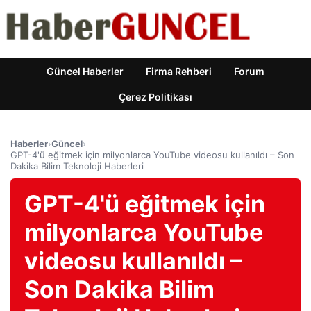
Güncel Haberler
Firma Rehberi
Forum
Çerez Politikası
Haberler
›
Güncel
›
GPT-4'ü eğitmek için milyonlarca YouTube videosu kullanıldı – Son
Dakika Bilim Teknoloji Haberleri
GPT-4'ü eğitmek için
milyonlarca YouTube
videosu kullanıldı –
Son Dakika Bilim