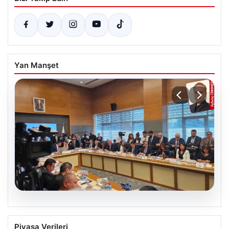
Yan Manşet
07.08.2026
TBMM Adalet Komisyonu’nda çerçeve
Piyasa Verileri