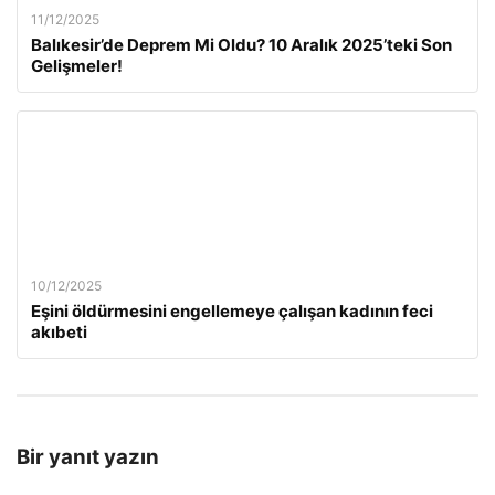
11/12/2025
Balıkesir’de Deprem Mi Oldu? 10 Aralık 2025’teki Son
Gelişmeler!
10/12/2025
Eşini öldürmesini engellemeye çalışan kadının feci
akıbeti
Bir yanıt yazın