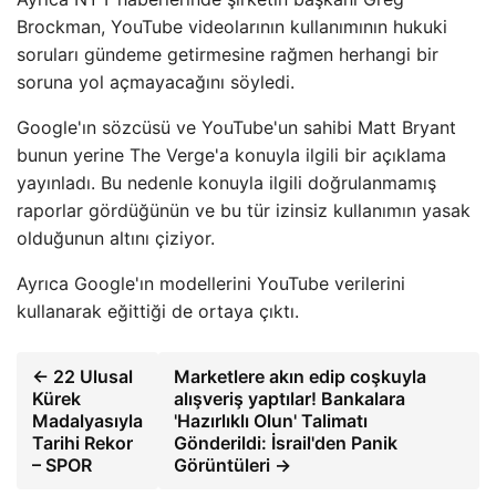
Brockman, YouTube videolarının kullanımının hukuki
soruları gündeme getirmesine rağmen herhangi bir
soruna yol açmayacağını söyledi.
Google'ın sözcüsü ve YouTube'un sahibi Matt Bryant
bunun yerine The Verge'a konuyla ilgili bir açıklama
yayınladı. Bu nedenle konuyla ilgili doğrulanmamış
raporlar gördüğünün ve bu tür izinsiz kullanımın yasak
olduğunun altını çiziyor.
Ayrıca Google'ın modellerini YouTube verilerini
kullanarak eğittiği de ortaya çıktı.
← 22 Ulusal
Marketlere akın edip coşkuyla
Kürek
alışveriş yaptılar! Bankalara
Madalyasıyla
'Hazırlıklı Olun' Talimatı
Tarihi Rekor
Gönderildi: İsrail'den Panik
– SPOR
Görüntüleri →