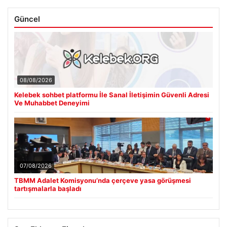
Güncel
08/08/2026
Kelebek sohbet platformu İle Sanal İletişimin Güvenli Adresi
Ve Muhabbet Deneyimi
07/08/2026
TBMM Adalet Komisyonu’nda çerçeve yasa görüşmesi
tartışmalarla başladı