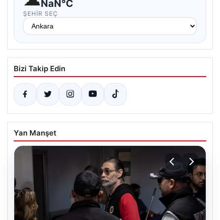
NaN°C
ŞEHIR SEÇ
Bizi Takip Edin
Yan Manşet