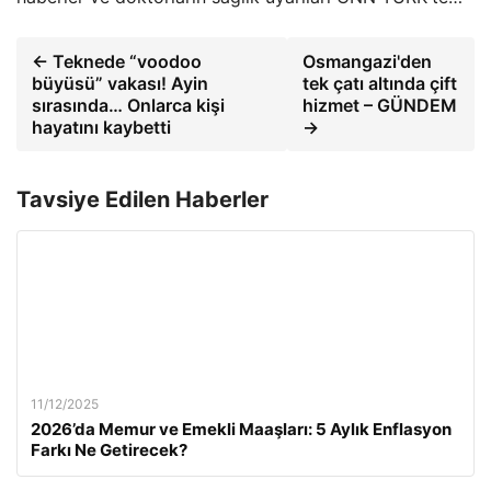
← Teknede “voodoo
Osmangazi'den
büyüsü” vakası! Ayin
tek çatı altında çift
sırasında… Onlarca kişi
hizmet – GÜNDEM
hayatını kaybetti
→
Tavsiye Edilen Haberler
11/12/2025
2026’da Memur ve Emekli Maaşları: 5 Aylık Enflasyon
Farkı Ne Getirecek?