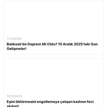
11/12/2025
Balıkesir’de Deprem Mi Oldu? 10 Aralık 2025’teki Son
Gelişmeler!
10/12/2025
Eşini öldürmesini engellemeye çalışan kadının feci
akıbeti