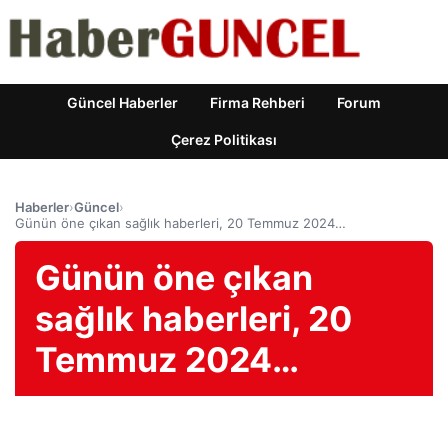
Güncel Haberler
Firma Rehberi
Forum
Çerez Politikası
Haberler
›
Güncel
›
Günün öne çıkan sağlık haberleri, 20 Temmuz 2024…
Günün öne çıkan
sağlık haberleri, 20
Temmuz 2024…