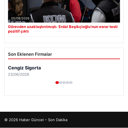
05/08/2026
Görevden uzaklaştırılmıştı. Erdal Beşikçioğlu’nun esrar testi
pozitif çıktı
Son Eklenen Firmalar