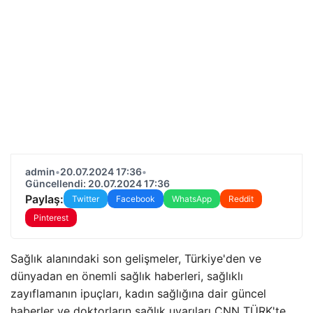
admin
•
20.07.2024 17:36
•
Güncellendi: 20.07.2024 17:36
Paylaş:
Twitter
Facebook
WhatsApp
Reddit
Pinterest
Sağlık alanındaki son gelişmeler, Türkiye'den ve
dünyadan en önemli sağlık haberleri, sağlıklı
zayıflamanın ipuçları, kadın sağlığına dair güncel
haberler ve doktorların sağlık uyarıları CNN TÜRK'te…