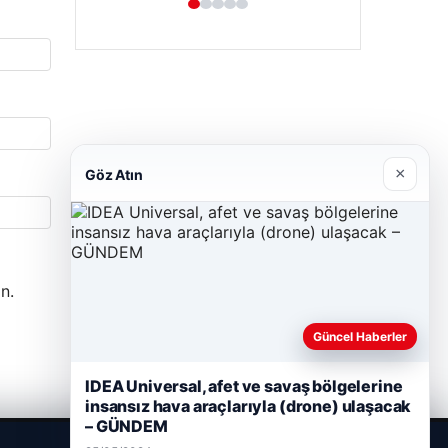
×
Göz Atın
n.
Güncel Haberler
IDEA Universal, afet ve savaş bölgelerine
insansız hava araçlarıyla (drone) ulaşacak
– GÜNDEM