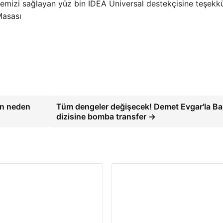
emizi sağlayan yüz bin IDEA Universal destekçisine teşekk
Masası
un neden
Tüm dengeler değişecek! Demet Evgar'la Ba
dizisine bomba transfer →