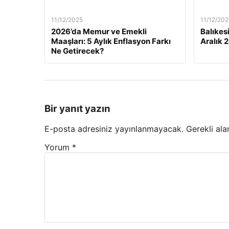
11/12/2025
11/12/202
2026’da Memur ve Emekli
Balıkes
Maaşları: 5 Aylık Enflasyon Farkı
Aralık 
Ne Getirecek?
Bir yanıt yazın
E-posta adresiniz yayınlanmayacak.
Gerekli ala
Yorum
*