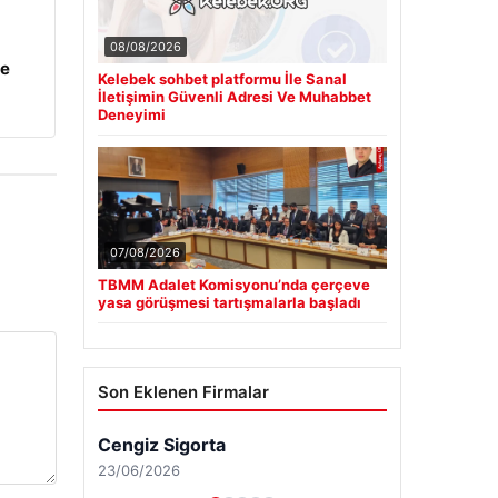
08/08/2026
ye
Kelebek sohbet platformu İle Sanal
İletişimin Güvenli Adresi Ve Muhabbet
Deneyimi
07/08/2026
TBMM Adalet Komisyonu’nda çerçeve
yasa görüşmesi tartışmalarla başladı
Son Eklenen Firmalar
Cengiz Sigorta
23/06/2026