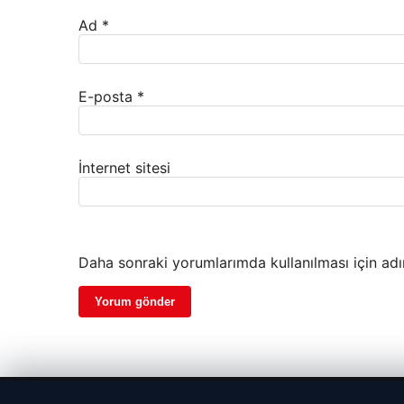
Ad
*
E-posta
*
İnternet sitesi
Daha sonraki yorumlarımda kullanılması için adı
© 2026 Haber Güncel – Son Dakika